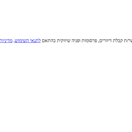
ר/ת קבלת דיוורים, פרסומות ופניה שיווקית בהתאם
לתנאי השימוש
,
מדיניות