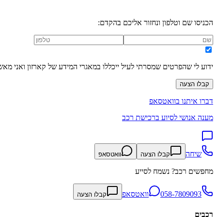
הכניסו שם וטלפון ונחזור אליכם בהקדם:
ידוע לי שהפרטים שמסרתי לעיל ייכללו במאגרי המידע של קארזון ואני מאש
קבלו הצעה
דברו איתנו בוואטסאפ
מענה אנושי לסיוע ברכישת רכב
שיחה
קבלו הצעה
וואטסאפ
מחפשים רכב? נשמח לסייע
058-7809093
וואטסאפ
קבלו הצעה
רכבים