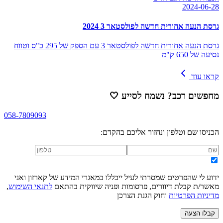
2024-06-28
גרסת הנעה אחורית חדשה לפולסטאר 3 2024
גרסת הנעה אחורית חדשה לפולסטאר 3 עם הספק של 295 כ"ס וטווח
נסיעה של 650 ק"מ
קראו עוד
מחפשים רכב? נשמח לסייע
🤍
058-7809093
הכניסו שם וטלפון ונחזור אליכם בהקדם:
ידוע לי שהפרטים שמסרתי לעיל ייכללו במאגרי המידע של קארזון ואני
מאשר/ת קבלת דיוורים, פרסומות ופניה שיווקית בהתאם
לתנאי השימוש
,
מדיניות הפרטיות
וחוק הגנת הצרכן
קבלו הצעה