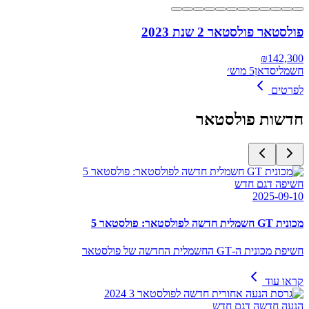
פולסטאר פולסטאר 2 שנת 2023
₪
142,300
חשמלי
סדאן
5 מוש׳
לפרטים
חדשות
פולסטאר
חשיפה דגם חדש
2025-09-10
מכונית GT חשמלית חדשה לפולסטאר: פולסטאר 5
חשיפת מכונית ה-GT החשמלית החדשה של פולסטאר
קראו עוד
הנעה חדשה דגם חדש