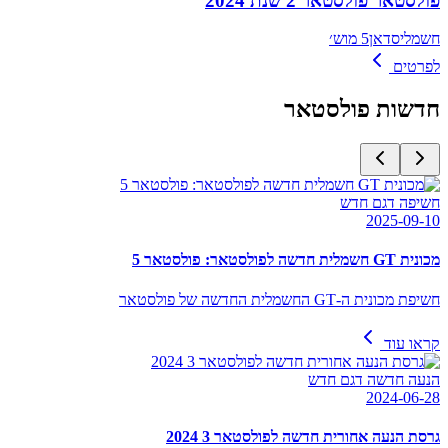
פולסטאר פולסטאר 2 שנת 2024
חשמלי
סדאן
5 מוש׳
לפרטים
חדשות
פולסטאר
חשיפה דגם חדש
2025-09-10
מכונית GT חשמלית חדשה לפולסטאר: פולסטאר 5
חשיפת מכונית ה-GT החשמלית החדשה של פולסטאר
קראו עוד
הנעה חדשה דגם חדש
2024-06-28
גרסת הנעה אחורית חדשה לפולסטאר 3 2024