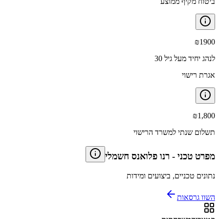
ביטוח מקיף ממוצע
₪
1900
לנהג יחיד מעל גיל 30
אגרת רישוי
₪
1,800
תשלום שנתי למשרד הרישוי
מפרט טכני
-
רנו פלואנס חשמלי
נתונים טכניים, ביצועים ומידות
השוו גרסאות