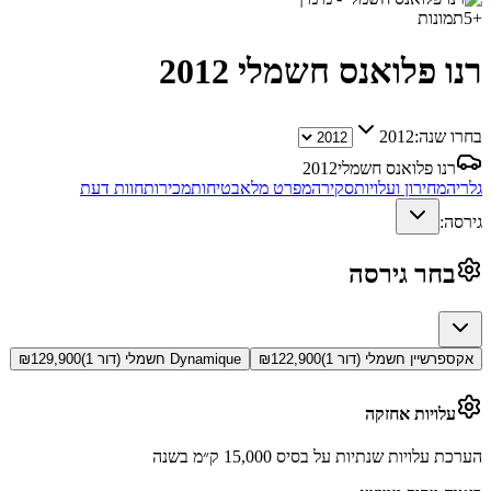
+
5
תמונות
רנו פלואנס חשמלי
2012
בחרו שנה:
2012
רנו פלואנס חשמלי
2012
גלריה
מחירון ועלויות
סקירה
מפרט מלא
בטיחות
מכירות
חוות דעת
גירסה:
בחר גירסה
אקספרשיין חשמלי (דור 1)
122,900
₪
Dynamique חשמלי (דור 1)
129,900
₪
עלויות אחזקה
הערכת עלויות שנתיות על בסיס 15,000 ק״מ בשנה