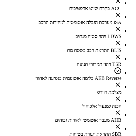
ACC בקרת שיוט אדפטיבית
ISA מערכת הגבלה אוטומטית למהירות הרכב
LDWS זיהוי סטיה מנתיב
BLIS התראת רכב בשטח מת
TSR זיהוי תמרורי תנועה
AEB Reverse בלימה אוטונומית בנסיעה לאחור
מצלמת רוורס
הכנה למנעול אלכוהול
AHB מעבר אוטומטי לאורות גבוהים
SBR התראת חגורת בטיחות