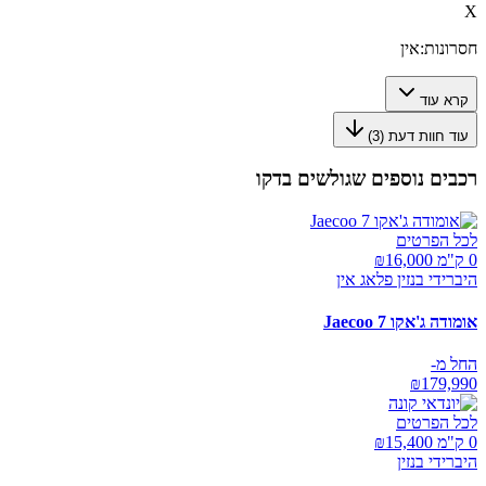
X
חסרונות:
אין
קרא עוד
עוד חוות דעת (
3
)
רכבים נוספים שגולשים בדקו
לכל הפרטים
0 ק"מ ₪
16,000
היברידי בנזין פלאג אין
אומודה ג'אקו Jaecoo 7
החל מ-
₪
179,990
לכל הפרטים
0 ק"מ ₪
15,400
היברידי בנזין