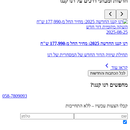
חדשות ומבחני דרכים על
רנו קנגו
השקה מקומית דור חדש
2025-08-25
רנו קנגו החדשה 2025: מחיר החל מ-177,990 ש"ח
תחילת שיווק הדור החדש של המסחרית של רנו
קראו עוד
לכל הכתבות והחדשות
מחפשים
רנו קנגו
?
058-7809093
קבלו הצעות עכשיו – ללא התחייבות