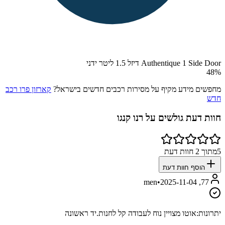
Authentique 1 Side Door דיזל 1.5 ליטר ידני
48
%
מחפשים מידע מקיף על מסירות רכבים חדשים בישראל?
קארזון פרו רכב
חדש
חוות דעת גולשים על
רנו קנגו
5
מתוך
2
חוות דעת
הוסף חוות דעת
•
2025-11-04
77, men
יתרונות:
אוטו מצויין נוח לעבודה קל לחנות.יד ראשונה