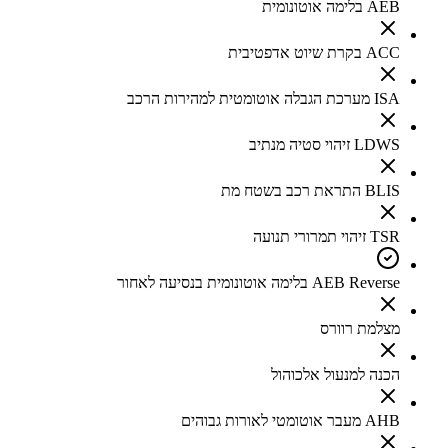
AEB בלימה אוטונומית
ACC בקרת שיוט אדפטיבית
ISA מערכת הגבלה אוטומטית למהירות הרכב
LDWS זיהוי סטיה מנתיב
BLIS התראת רכב בשטח מת
TSR זיהוי תמרורי תנועה
AEB Reverse בלימה אוטונומית בנסיעה לאחור
מצלמת רוורס
הכנה למנעול אלכוהול
AHB מעבר אוטומטי לאורות גבוהים