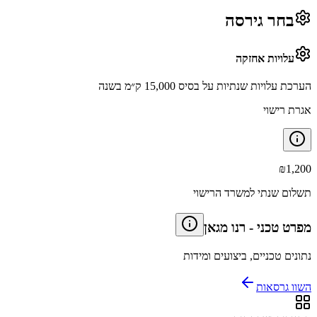
בחר גירסה
עלויות אחזקה
הערכת עלויות שנתיות על בסיס 15,000 ק״מ בשנה
אגרת רישוי
₪
1,200
תשלום שנתי למשרד הרישוי
מפרט טכני
-
רנו מגאן
נתונים טכניים, ביצועים ומידות
השוו גרסאות