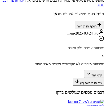
מחפשים מידע מקיף על מסירות רכבים חדשים בישראל?
קארזון פרו רכב
חדש
חוות דעת גולשים על
רנו מגאן
הוסף חוות דעת
•
2025-03-24
70, men
יתרונות:
צריכת דלק נמוכה
X
חסרונות:
מוסכים לא מקצועיים ויקרים מאוד מאוד
קרא עוד
עוד חוות דעת (
2
)
רכבים נוספים שגולשים בדקו
לכל הפרטים