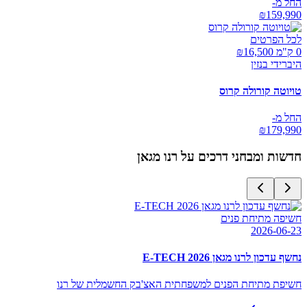
החל מ-
₪
159,990
לכל הפרטים
0 ק"מ ₪
16,500
היברידי בנזין
טויוטה קורולה קרוס
החל מ-
₪
179,990
חדשות ומבחני דרכים על
רנו מגאן
חשיפה מתיחת פנים
2026-06-23
נחשף עדכון לרנו מגאן E-TECH 2026
חשיפת מתיחת הפנים למשפחתית האצ'בק החשמלית של רנו