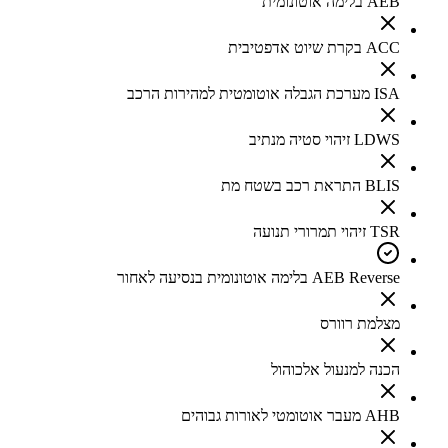
AEB בלימה אוטונומית
ACC בקרת שיוט אדפטיבית
ISA מערכת הגבלה אוטומטית למהירות הרכב
LDWS זיהוי סטיה מנתיב
BLIS התראת רכב בשטח מת
TSR זיהוי תמרורי תנועה
AEB Reverse בלימה אוטונומית בנסיעה לאחור
מצלמת רוורס
הכנה למנעול אלכוהול
AHB מעבר אוטומטי לאורות גבוהים