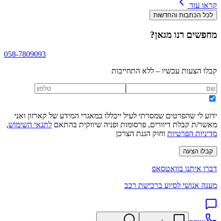
קראו עוד
לכל הכתבות והחדשות
מחפשים
רנו מגאן
?
058-7809093
קבלו הצעות עכשיו – ללא התחייבות
ידוע לי שהפרטים שמסרתי לעיל ייכללו במאגרי המידע של קארזון ואני
מאשר/ת קבלת דיוורים, פרסומות ופניה שיווקית בהתאם
לתנאי השימוש
,
מדיניות הפרטיות
וחוק הגנת הצרכן
קבלו הצעה
דברו איתנו בוואטסאפ
מענה אנושי לסיוע ברכישת רכב