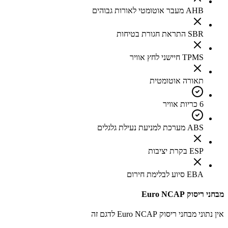
AHB מעבר אוטומטי לאורות גבוהים
SBR התראת חגורת בטיחות
TPMS חיישני לחץ אוויר
תאורה אוטומטית
6 כריות אוויר
ABS מערכת למניעת נעילת גלגלים
ESP בקרת יציבות
EBA סיוע לבלימת חירום
מבחני ריסוק Euro NCAP
אין נתוני מבחני ריסוק Euro NCAP לדגם זה