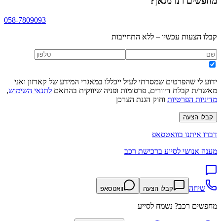
מחפשים
רנו מגאן
?
058-7809093
קבלו הצעות עכשיו – ללא התחייבות
ידוע לי שהפרטים שמסרתי לעיל ייכללו במאגרי המידע של קארזון ואני
מאשר/ת קבלת דיוורים, פרסומות ופניה שיווקית בהתאם
לתנאי השימוש
,
מדיניות הפרטיות
וחוק הגנת הצרכן
קבלו הצעה
דברו איתנו בוואטסאפ
מענה אנושי לסיוע ברכישת רכב
שיחה
קבלו הצעה
וואטסאפ
מחפשים רכב? נשמח לסייע