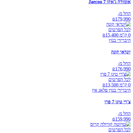
אומודה ג'אקו Jaecoo 7
החל מ-
₪
179,990
לכל הפרטים
0 ק"מ ₪
15,400
היברידי בנזין
יונדאי קונה
החל מ-
₪
176,990
לכל הפרטים
0 ק"מ ₪
13,500
היברידי בנזין פלאג אין
צ'רי טיגו 7 פרו
החל מ-
₪
159,990
לכל הפרטים