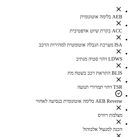
AEB בלימה אוטונומית
ACC בקרת שיוט אדפטיבית
ISA מערכת הגבלה אוטומטית למהירות הרכב
LDWS זיהוי סטיה מנתיב
BLIS התראת רכב בשטח מת
TSR זיהוי תמרורי תנועה
AEB Reverse בלימה אוטונומית בנסיעה לאחור
מצלמת רוורס
הכנה למנעול אלכוהול