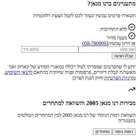
מתעניינים ב
רנו מגאן
?
השאירו פרטים עכשיו ונעזור לכם לקבל הצעת רלוונטיות
ללא התחייבות
מענה מהיר
או חייגו עכשיו:
058-7809093
קבלו הצעה
ידוע לי שהפרטים שמסרתי לעיל ייכללו במאגרי המידע של קארזון ואני
מאשר/ת קבלת דיוורים, פרסומות ופניה שיווקית בהתאם
לתנאי השימוש
,
מדיניות הפרטיות
וחוק הגנת הצרכן
מכירות רנו מגאן 2005 והשוואה למתחרים
השוואת רמות הגימור של רנו מגאן 2005 לבין המתחרים הבולטים
בקטגוריה
רמות גימור
מתחרים