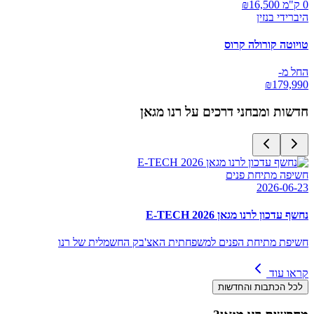
0 ק"מ ₪
16,500
היברידי בנזין
טויוטה קורולה קרוס
החל מ-
₪
179,990
חדשות ומבחני דרכים על
רנו מגאן
חשיפה מתיחת פנים
2026-06-23
נחשף עדכון לרנו מגאן E-TECH 2026
חשיפת מתיחת הפנים למשפחתית האצ'בק החשמלית של רנו
קראו עוד
לכל הכתבות והחדשות