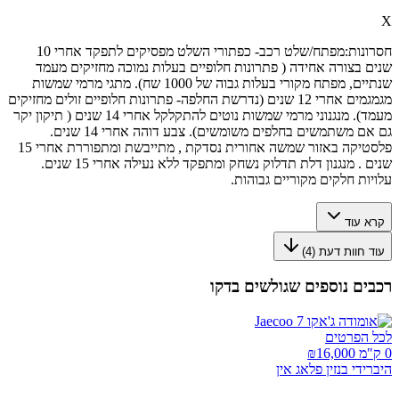
X
חסרונות:
מפתח/שלט רכב- כפתורי השלט מפסיקים לתפקד אחרי 10
שנים בצורה אחידה ( פתרונות חלופיים בעלות נמוכה מחזיקים מעמד
שנתיים, מפתח מקורי בעלות גבוה של 1000 שח). מתגי מרמי שמשות
מגמגמים אחרי 12 שנים (נדרשת החלפה- פתרונות חלופיים זולים מחזיקים
מעמד). מנגנוני מרמי שמשות נוטים להתקלקל אחרי 14 שנים ( תיקון יקר
גם אם משתמשים בחלפים משומשים). צבע דוהה אחרי 14 שנים.
פלסטיקה באזור שמשה אחורית נסדקת , מתייבשת ומתפוררת אחרי 15
שנים . מנגנון דלת תדלוק נשחק ומתפקד ללא נעילה אחרי 15 שנים.
עלויות חלקים מקוריים גבוהות.
קרא עוד
עוד חוות דעת (
4
)
רכבים נוספים שגולשים בדקו
לכל הפרטים
0 ק"מ ₪
16,000
היברידי בנזין פלאג אין