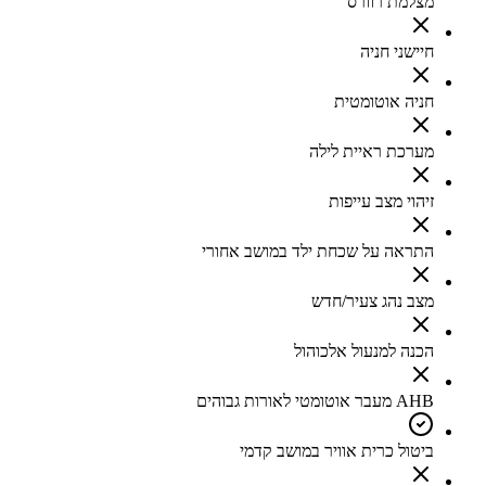
מצלמת רוורס
חיישני חניה
חניה אוטומטית
מערכת ראיית לילה
זיהוי מצב עייפות
התראה על שכחת ילד במושב אחורי
מצב נהג צעיר/חדש
הכנה למנעול אלכוהול
AHB מעבר אוטומטי לאורות גבוהים
ביטול כרית אוויר במושב קדמי