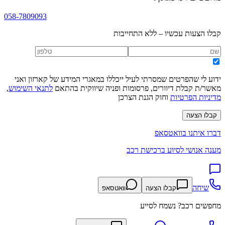
058-7809093
קבלו הצעות עכשיו – ללא התחייבות
ידוע לי שהפרטים שמסרתי לעיל ייכללו במאגרי המידע של קארזון ואני
מאשר/ת קבלת דיוורים, פרסומות ופניה שיווקית בהתאם
לתנאי השימוש
,
מדיניות הפרטיות
וחוק הגנת הצרכן
קבלו הצעה
דברו איתנו בוואטסאפ
מענה אנושי לסיוע ברכישת רכב
שיחה
קבלו הצעה
וואטסאפ
מחפשים רכב? נשמח לסייע