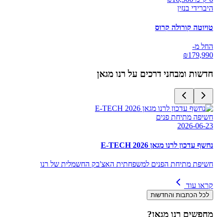
היברידי בנזין
טויוטה קורולה קרוס
החל מ-
₪
179,990
חדשות ומבחני דרכים על
רנו מגאן
חשיפה מתיחת פנים
2026-06-23
נחשף עדכון לרנו מגאן E-TECH 2026
חשיפת מתיחת הפנים למשפחתית האצ'בק החשמלית של רנו
קראו עוד
לכל הכתבות והחדשות
מחפשים
רנו מגאן
?