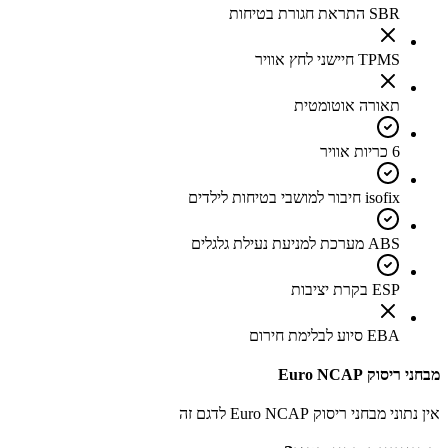
SBR התראת חגורת בטיחות
TPMS חיישני לחץ אוויר
תאורה אוטומטית
6 כריות אוויר
isofix חיבור למושבי בטיחות לילדים
ABS מערכת למניעת נעילת גלגלים
ESP בקרת יציבות
EBA סיוע לבלימת חירום
מבחני ריסוק Euro NCAP
אין נתוני מבחני ריסוק Euro NCAP לדגם זה