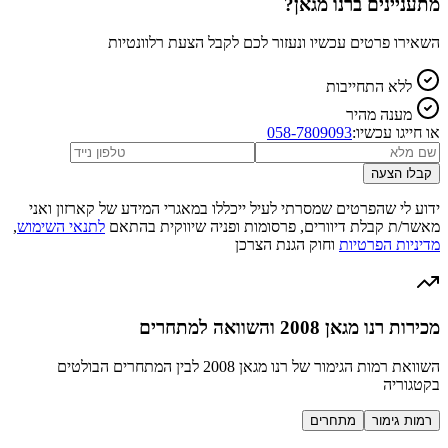
מתעניינים ב
רנו מגאן
?
השאירו פרטים עכשיו ונעזור לכם לקבל הצעת רלוונטיות
ללא התחייבות
מענה מהיר
או חייגו עכשיו:
058-7809093
קבלו הצעה
ידוע לי שהפרטים שמסרתי לעיל ייכללו במאגרי המידע של קארזון ואני
מאשר/ת קבלת דיוורים, פרסומות ופניה שיווקית בהתאם
לתנאי השימוש
,
מדיניות הפרטיות
וחוק הגנת הצרכן
מכירות רנו מגאן 2008 והשוואה למתחרים
השוואת רמות הגימור של רנו מגאן 2008 לבין המתחרים הבולטים
בקטגוריה
רמות גימור
מתחרים