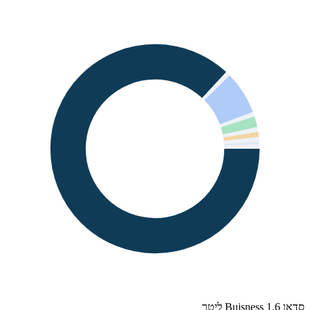
סדאן Buisness 1.6 ליטר