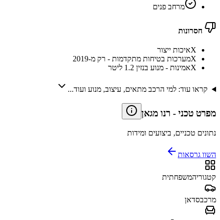
מרחב פנים
חסרונות
X
איכות ייצור
X
מערכות בטיחות מתקדמות - רק מ-2019
X
אמינות - מנוע בנזין 1.2 ליטר
קראו עוד: למי הרכב מתאים, עיצוב, מנוע ועוד...
מפרט טכני
-
רנו מגאן
נתונים טכניים, ביצועים ומידות
השוו גרסאות
קטגוריה
משפחתית
מרכב
סדאן