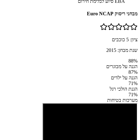
EBA סיוע לבלימת חירום
מבחני ריסוק Euro NCAP
ציון:
5
כוכבים
שנת מבחן:
2015
88
%
הגנה על מבוגרים
87
%
הגנה על ילדים
71
%
הגנת הולכי רגל
71
%
מערכות בטיחות