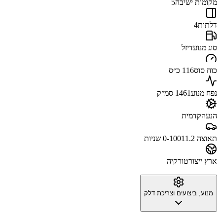
מקומות ישיבה
5
דלתות
4
סוג מנוע
דיזל
כוח סוס
116 כ״ס
נפח מנוע
1461 סמ״ק
הנעה
קדמית
תאוצה 0-100
11.2 שניות
ארץ ייצור
טורקיה
מנוע, ביצועים וצריכת דלק