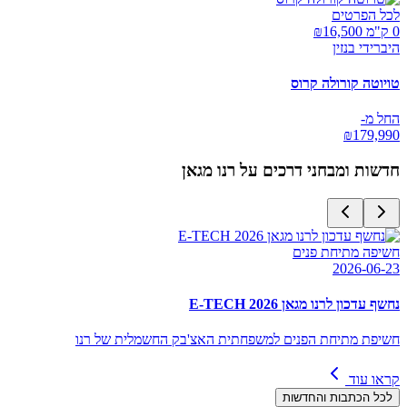
לכל הפרטים
0 ק"מ ₪
16,500
היברידי בנזין
טויוטה קורולה קרוס
החל מ-
₪
179,990
חדשות ומבחני דרכים על
רנו מגאן
חשיפה מתיחת פנים
2026-06-23
נחשף עדכון לרנו מגאן E-TECH 2026
חשיפת מתיחת הפנים למשפחתית האצ'בק החשמלית של רנו
קראו עוד
לכל הכתבות והחדשות