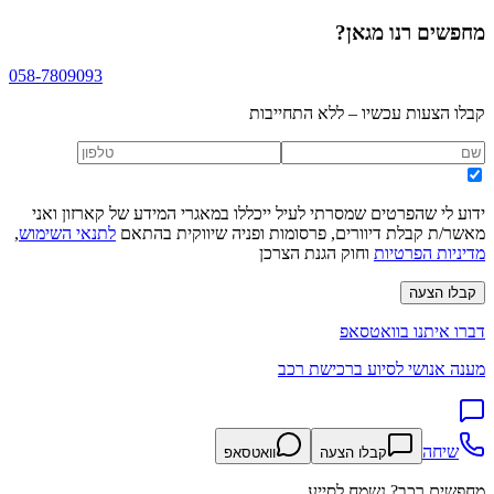
מחפשים
רנו מגאן
?
058-7809093
קבלו הצעות עכשיו – ללא התחייבות
ידוע לי שהפרטים שמסרתי לעיל ייכללו במאגרי המידע של קארזון ואני
מאשר/ת קבלת דיוורים, פרסומות ופניה שיווקית בהתאם
לתנאי השימוש
,
מדיניות הפרטיות
וחוק הגנת הצרכן
קבלו הצעה
דברו איתנו בוואטסאפ
מענה אנושי לסיוע ברכישת רכב
שיחה
קבלו הצעה
וואטסאפ
מחפשים רכב? נשמח לסייע