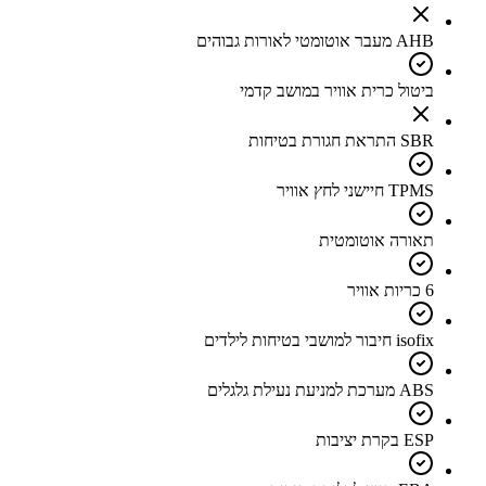
AHB מעבר אוטומטי לאורות גבוהים
ביטול כרית אוויר במושב קדמי
SBR התראת חגורת בטיחות
TPMS חיישני לחץ אוויר
תאורה אוטומטית
6 כריות אוויר
isofix חיבור למושבי בטיחות לילדים
ABS מערכת למניעת נעילת גלגלים
ESP בקרת יציבות