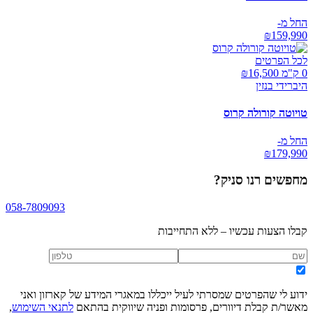
החל מ-
₪
159,990
לכל הפרטים
0 ק"מ ₪
16,500
היברידי בנזין
טויוטה קורולה קרוס
החל מ-
₪
179,990
מחפשים
רנו סניק
?
058-7809093
קבלו הצעות עכשיו – ללא התחייבות
ידוע לי שהפרטים שמסרתי לעיל ייכללו במאגרי המידע של קארזון ואני
מאשר/ת קבלת דיוורים, פרסומות ופניה שיווקית בהתאם
לתנאי השימוש
,