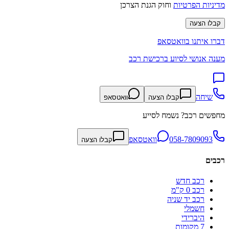
מדיניות הפרטיות
וחוק הגנת הצרכן
קבלו הצעה
דברו איתנו בוואטסאפ
מענה אנושי לסיוע ברכישת רכב
שיחה
קבלו הצעה
וואטסאפ
מחפשים רכב? נשמח לסייע
058-7809093
וואטסאפ
קבלו הצעה
רכבים
רכב חדש
רכב 0 ק"מ
רכב יד שניה
חשמלי
היברידי
7 מקומות