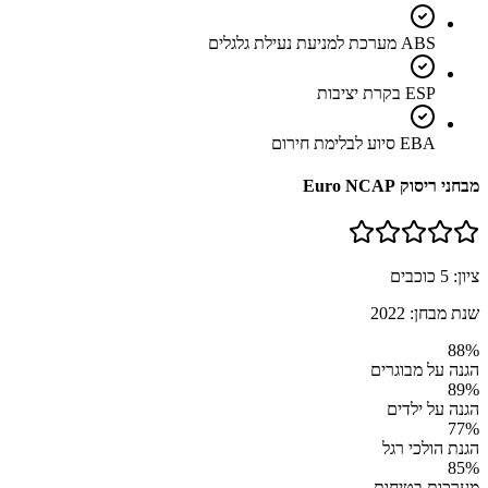
ABS מערכת למניעת נעילת גלגלים
ESP בקרת יציבות
EBA סיוע לבלימת חירום
מבחני ריסוק Euro NCAP
ציון:
5
כוכבים
שנת מבחן:
2022
88
%
הגנה על מבוגרים
89
%
הגנה על ילדים
77
%
הגנת הולכי רגל
85
%
מערכות בטיחות