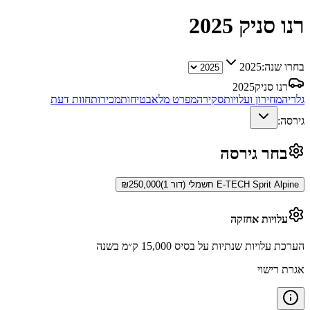
רנו סניק
2025
בחרו שנה:
2025
רנו סניק
2025
גלריה
מחירון ועלויות
סקירה
מפרט מלא
בטיחות
מכירות
חוות דעת
גירסה:
בחר גירסה
E-TECH Sprit Alpine חשמלי (דור 1)
250,000
₪
עלויות אחזקה
הערכת עלויות שנתיות על בסיס 15,000 ק״מ בשנה
אגרת רישוי