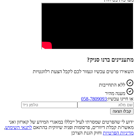
מתעניינים ב
רנו סניק
?
השאירו פרטים עכשיו ונעזור לכם לקבל הצעת רלוונטיות
ללא התחייבות
מענה מהיר
או חייגו עכשיו:
058-7809093
קבלו הצעה
ידוע לי שהפרטים שמסרתי לעיל ייכללו במאגרי המידע של קארזון ואני
מאשר/ת קבלת דיוורים, פרסומות ופניה שיווקית בהתאם
לתנאי השימוש
,
מדיניות הפרטיות
וחוק הגנת הצרכן