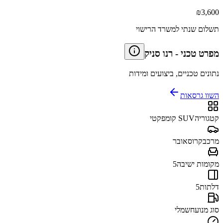
₪
3,600
תשלום שנתי למשרד הרישוי
מפרט טכני
-
רנו סניק
נתונים טכניים, ביצועים ומידות
השוו גרסאות
קטגוריה
SUV קומפקטי
מרכב
קרוסאובר
מקומות ישיבה
5
דלתות
5
סוג מנוע
חשמלי