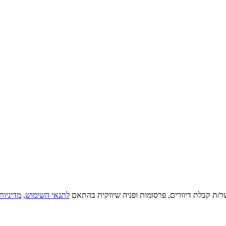
ר/ת קבלת דיוורים, פרסומות ופניה שיווקית בהתאם
לתנאי השימוש
,
מדיניות