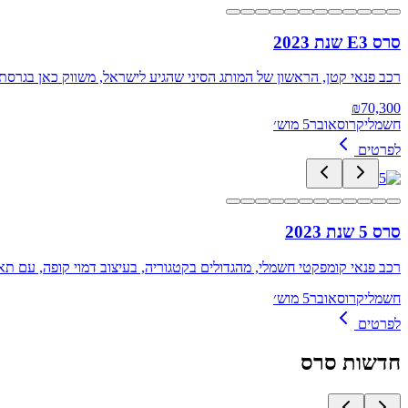
סרס E3 שנת 2023
רכב פנאי קטן, הראשון של המותג הסיני שהגיע לישראל, משווק כאן בגרסתו 
₪
70,300
חשמלי
קרוסאובר
5 מוש׳
לפרטים
סרס 5 שנת 2023
רכב פנאי קומפקטי חשמלי, מהגדולים בקטגוריה, בעיצוב דמוי קופה, עם תא נוסעי
חשמלי
קרוסאובר
5 מוש׳
לפרטים
חדשות
סרס