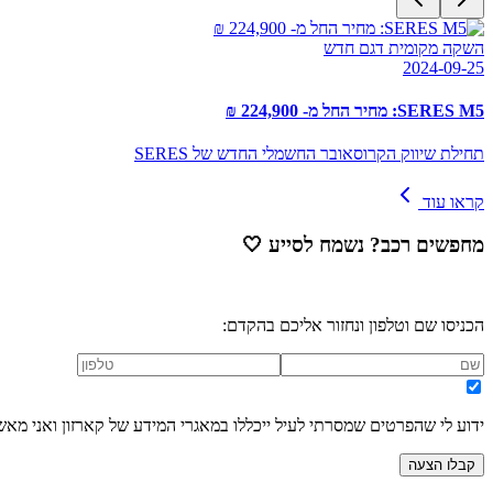
השקה מקומית דגם חדש
2024-09-25
SERES M5: מחיר החל מ- 224,900 ₪
תחילת שיווק הקרוסאובר החשמלי החדש של SERES
קראו עוד
מחפשים רכב? נשמח לסייע
🤍
הכניסו שם וטלפון ונחזור אליכם בהקדם:
ידוע לי שהפרטים שמסרתי לעיל ייכללו במאגרי המידע של קארזון ואני מאש
קבלו הצעה