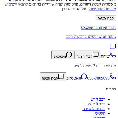
מאשר/ת קבלת דיוורים, פרסומות ופניה שיווקית בהתאם
לתנאי השימוש
,
מדיניות הפרטיות
וחוק הגנת הצרכן
קבלו הצעה
דברו איתנו בוואטסאפ
מענה אנושי לסיוע ברכישת רכב
שיחה
קבלו הצעה
וואטסאפ
מחפשים רכב? נשמח לסייע
058-7809093
וואטסאפ
קבלו הצעה
רכבים
רכב חדש
רכב 0 ק"מ
רכבים למכירה
חשמלי