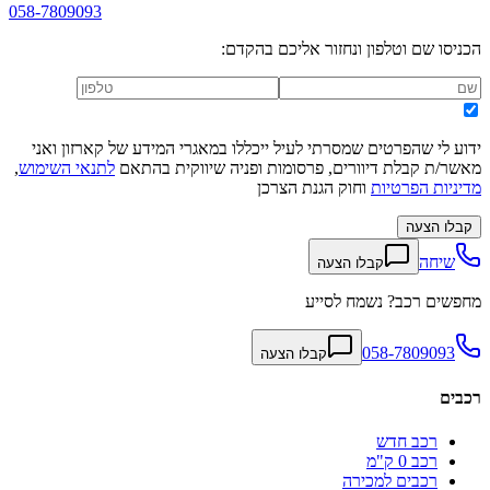
058-7809093
הכניסו שם וטלפון ונחזור אליכם בהקדם:
ידוע לי שהפרטים שמסרתי לעיל ייכללו במאגרי המידע של קארזון ואני
מאשר/ת קבלת דיוורים, פרסומות ופניה שיווקית בהתאם
לתנאי השימוש
,
מדיניות הפרטיות
וחוק הגנת הצרכן
קבלו הצעה
שיחה
קבלו הצעה
מחפשים רכב? נשמח לסייע
058-7809093
קבלו הצעה
רכבים
רכב חדש
רכב 0 ק"מ
רכבים למכירה