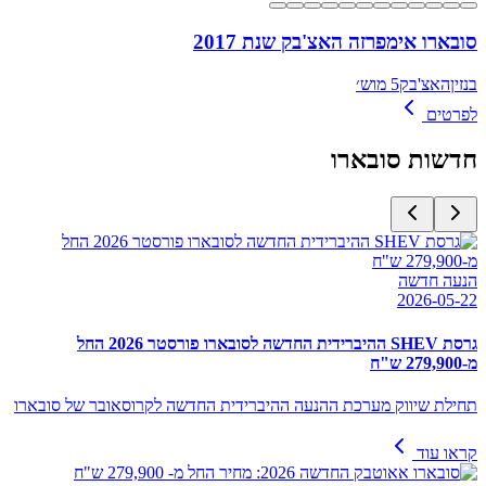
סובארו אימפרזה האצ'בק שנת 2017
בנזין
האצ'בק
5 מוש׳
לפרטים
חדשות
סובארו
הנעה חדשה
2026-05-22
גרסת SHEV ההיברידית החדשה לסובארו פורסטר 2026 החל
מ-279,900 ש"ח
תחילת שיווק מערכת ההנעה ההיברידית החדשה לקרוסאובר של סובארו
קראו עוד