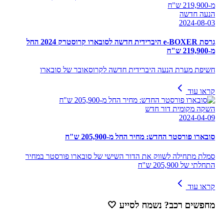
הנעה חדשה
2024-08-03
גרסת e-BOXER היברידית חדשה לסובארו קרוסטרק 2024 החל
מ-219,900 ש"ח
חשיפת מערת הנעה היברידית חדשה לקרוסאובר של סובארו
קראו עוד
השקה מקומית דור חדש
2024-04-09
סובארו פורסטר החדש: מחיר החל מ-205,900 ש"ח
סמלת מתחילה לשווק את הדור השישי של סובארו פורסטר במחיר
התחלתי של 205,900 ש"ח
קראו עוד
מחפשים רכב? נשמח לסייע
🤍