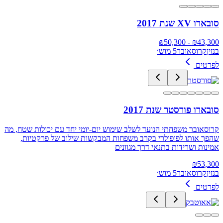
סובארו XV שנת 2017
50,300
- ₪
₪
43,300
בנזין
קרוסאובר
5 מוש׳
לפרטים
סובארו פורסטר שנת 2017
קרוסאובר משפחתי הנועד לשלב שימוש יום-יומי יחד עם יכולות שטח, מה
שהפך אותו לפופולרי בקרב משפחות המבקשות שילוב של פרקטיות,
אמינות ושרידות בתנאי דרך מגוונים
₪
53,300
בנזין
קרוסאובר
5 מוש׳
לפרטים