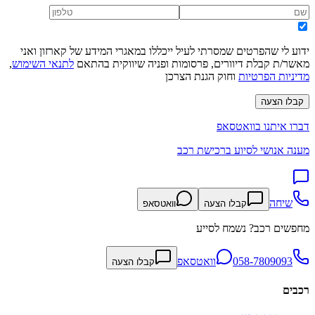
ידוע לי שהפרטים שמסרתי לעיל ייכללו במאגרי המידע של קארזון ואני
מאשר/ת קבלת דיוורים, פרסומות ופניה שיווקית בהתאם
לתנאי השימוש
,
מדיניות הפרטיות
וחוק הגנת הצרכן
קבלו הצעה
דברו איתנו בוואטסאפ
מענה אנושי לסיוע ברכישת רכב
שיחה
קבלו הצעה
וואטסאפ
מחפשים רכב? נשמח לסייע
058-7809093
וואטסאפ
קבלו הצעה
רכבים