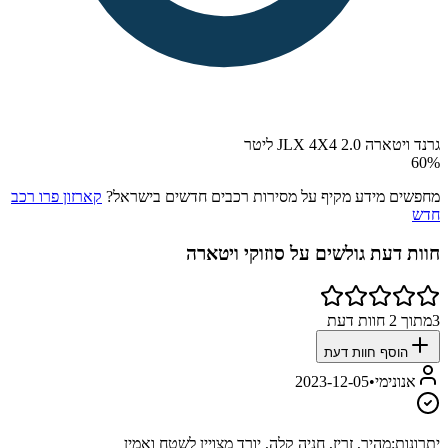
גרנד ויטארה JLX 4X4 2.0 ליטר
60
%
מחפשים מידע מקיף על מסירות רכבים חדשים בישראל?
קארזון פרו רכב
חדש
חוות דעת גולשים על
סוזוקי ויטארה
3
מתוך
2
חוות דעת
הוסף חוות דעת
אנונימי
•
2023-12-05
יתרונות:
מהיר, זריז, חניה קלה, יורד מצויין לשטח ואמין