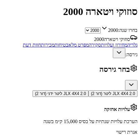
סוזוקי ויטארה
2000
בחרו שנה:
2000
סוזוקי ויטארה
2000
גלריה
מחירון ועלויות
סקירה
מפרט מלא
בטיחות
מכירות
חוות דעת
גירסה:
בחר גירסה
JLX 4X4 2.0 ליטר (דור 2)
JLX 4X4 2.0 ליטר ידני (דור 2)
עלויות אחזקה
הערכת עלויות שנתיות על בסיס 15,000 ק״מ בשנה
אגרת רישוי