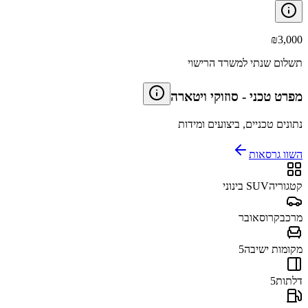
₪
3,000
תשלום שנתי למשרד הרישוי
מפרט טכני
-
סוזוקי ויטארה
נתונים טכניים, ביצועים ומידות
השוו גרסאות
קטגוריה
SUV בינוני
מרכב
קרוסאובר
מקומות ישיבה
5
דלתות
5