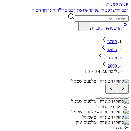
CARZONE
רכב חדש
רכב יד שניה
השוואת רכבים
דו"ח קארזון
חדשות
הרשמה/התחברות
ראשי
סוזוקי
ויטארה
2000
JLX 4X4 2.0 ליטר
הצג את כל התמונות
+
3
תמונות