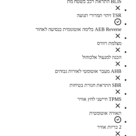
BLIS התראת רכב בשטח מת
TSR זיהוי תמרורי תנועה
AEB Reverse בלימה אוטונומית בנסיעה לאחור
מצלמת רוורס
הכנה למנעול אלכוהול
AHB מעבר אוטומטי לאורות גבוהים
SBR התראת חגורת בטיחות
TPMS חיישני לחץ אוויר
תאורה אוטומטית
2 כריות אוויר