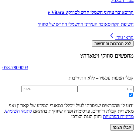
2024-11-04
קרוסאובר עירוני חשמלי חדש לסוזוקי: e-Vitara
חשיפת הקרוסאובר העירוני החשמלי החדש של סוזוקי
קראו עוד
לכל הכתבות והחדשות
מחפשים
סוזוקי ויטארה
?
058-7809093
קבלו הצעות עכשיו – ללא התחייבות
ידוע לי שהפרטים שמסרתי לעיל ייכללו במאגרי המידע של קארזון ואני
מאשר/ת קבלת דיוורים, פרסומות ופניה שיווקית בהתאם
לתנאי השימוש
,
מדיניות הפרטיות
וחוק הגנת הצרכן
קבלו הצעה