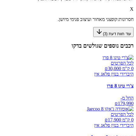
X
חסרונות:
קופצני מאחור ועיצוב פנימי מיושן.
עוד חוות דעת (
3
)
רכבים נוספים שגולשים בדקו
לכל הפרטים
0 ק"מ ₪
30,000
היברידי בנזין פלאג אין
צ'רי טיגו 8 פרו
החל מ-
₪
179,990
לכל הפרטים
0 ק"מ ₪
17,900
היברידי בנזין פלאג אין