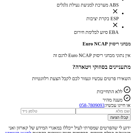
ABS מערכת למניעת נעילת גלגלים
ESP בקרת יציבות
EBA סיוע לבלימת חירום
מבחני ריסוק Euro NCAP
אין נתוני מבחני ריסוק Euro NCAP לדגם זה
מתעניינים ב
סוזוקי ויטארה
?
השאירו פרטים עכשיו ונעזור לכם לקבל הצעת רלוונטיות
ללא התחייבות
מענה מהיר
או חייגו עכשיו:
058-7809093
קבלו הצעה
ידוע לי שהפרטים שמסרתי לעיל ייכללו במאגרי המידע של קארזון ואני