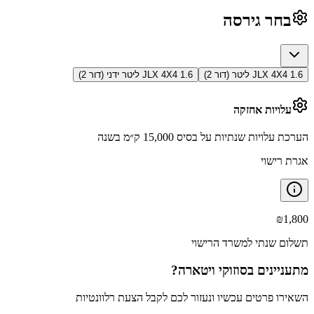
בחר גירסה
JLX 4X4 1.6 ליטר (דור 2)
JLX 4X4 1.6 ליטר ידני (דור 2)
עלויות אחזקה
הערכת עלויות שנתיות על בסיס 15,000 ק״מ בשנה
אגרת רישוי
₪
1,800
תשלום שנתי למשרד הרישוי
מתעניינים ב
סוזוקי ויטארה
?
השאירו פרטים עכשיו ונעזור לכם לקבל הצעת רלוונטיות