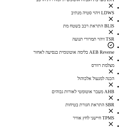
LDWS זיהוי סטיה מנתיב
BLIS התראת רכב בשטח מת
TSR זיהוי תמרורי תנועה
AEB Reverse בלימה אוטונומית בנסיעה לאחור
מצלמת רוורס
הכנה למנעול אלכוהול
AHB מעבר אוטומטי לאורות גבוהים
SBR התראת חגורת בטיחות
TPMS חיישני לחץ אוויר