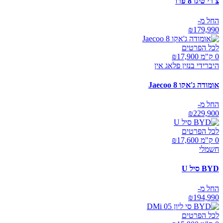
צ'רי טיגו 8 פרו
החל מ-
₪
179,990
לכל הפרטים
0 ק"מ ₪
17,900
היברידי בנזין פלאג אין
אומודה ג'אקו Jaecoo 8
החל מ-
₪
229,900
לכל הפרטים
0 ק"מ ₪
17,600
חשמלי
BYD סיל U
החל מ-
₪
194,990
לכל הפרטים