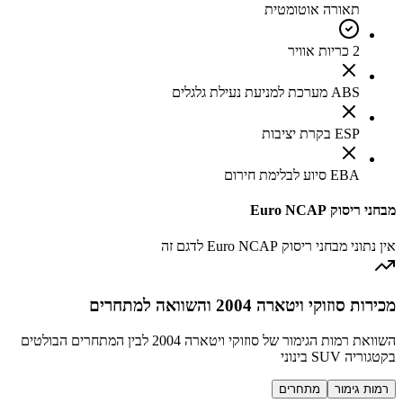
תאורה אוטומטית
2 כריות אוויר
ABS מערכת למניעת נעילת גלגלים
ESP בקרת יציבות
EBA סיוע לבלימת חירום
מבחני ריסוק Euro NCAP
אין נתוני מבחני ריסוק Euro NCAP לדגם זה
מכירות סוזוקי ויטארה 2004 והשוואה למתחרים
השוואת רמות הגימור של סוזוקי ויטארה 2004 לבין המתחרים הבולטים
בקטגוריה SUV בינוני
רמות גימור
מתחרים