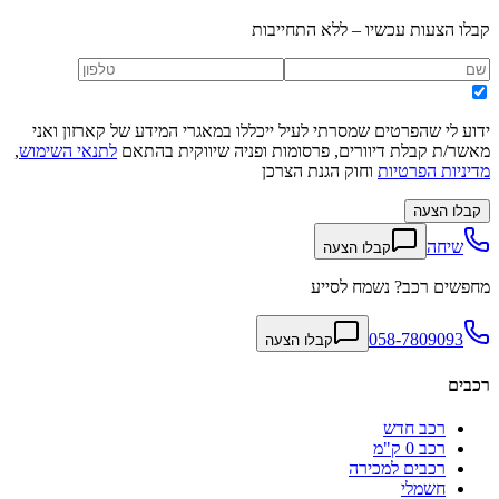
קבלו הצעות עכשיו – ללא התחייבות
ידוע לי שהפרטים שמסרתי לעיל ייכללו במאגרי המידע של קארזון ואני
מאשר/ת קבלת דיוורים, פרסומות ופניה שיווקית בהתאם
לתנאי השימוש
,
מדיניות הפרטיות
וחוק הגנת הצרכן
קבלו הצעה
שיחה
קבלו הצעה
מחפשים רכב? נשמח לסייע
058-7809093
קבלו הצעה
רכבים
רכב חדש
רכב 0 ק"מ
רכבים למכירה
חשמלי