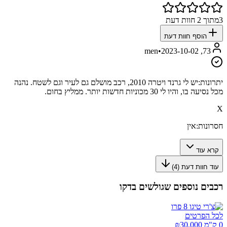
3
מתוך
2
חוות דעת
הוסף חוות דעת
•
2023-10-02
73, men
יתרונות:
יש לי גרנד ויטרה 2010, רכב מושלם גם לעיר וגם לשטח. נהנה
מכל נסיעה בו, והיו לי 30 מכוניות חדשות יותר. ממליץ בחום.
X
חסרונות:
אין
קרא עוד
עוד חוות דעת (
4
)
רכבים נוספים שגולשים בדקו
לכל הפרטים
0 ק"מ ₪
30,000