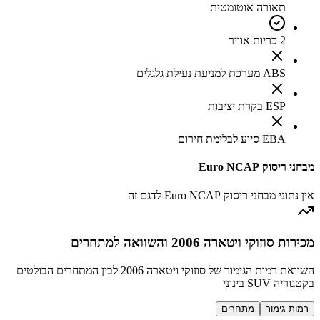
תאורה אוטומטית
2 כריות אוויר
ABS מערכת למניעת נעילת גלגלים
ESP בקרת יציבות
EBA סיוע לבלימת חירום
מבחני ריסוק Euro NCAP
אין נתוני מבחני ריסוק Euro NCAP לדגם זה
מכירות סוזוקי ויטארה 2006 והשוואה למתחרים
השוואת רמות הגימור של סוזוקי ויטארה 2006 לבין המתחרים הבולטים
בקטגוריה SUV בינוני
רמות גימור
מתחרים