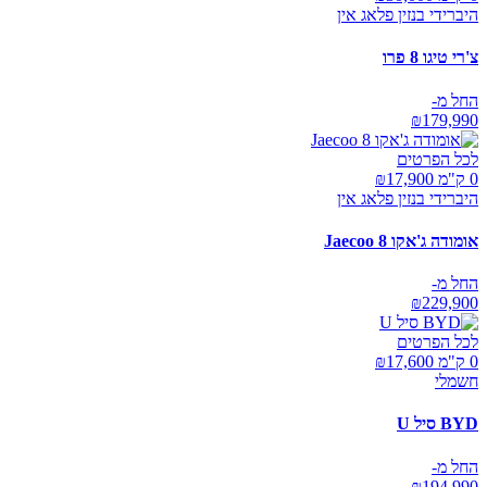
היברידי בנזין פלאג אין
צ'רי טיגו 8 פרו
החל מ-
₪
179,990
לכל הפרטים
0 ק"מ ₪
17,900
היברידי בנזין פלאג אין
אומודה ג'אקו Jaecoo 8
החל מ-
₪
229,900
לכל הפרטים
0 ק"מ ₪
17,600
חשמלי
BYD סיל U
החל מ-
₪
194,990