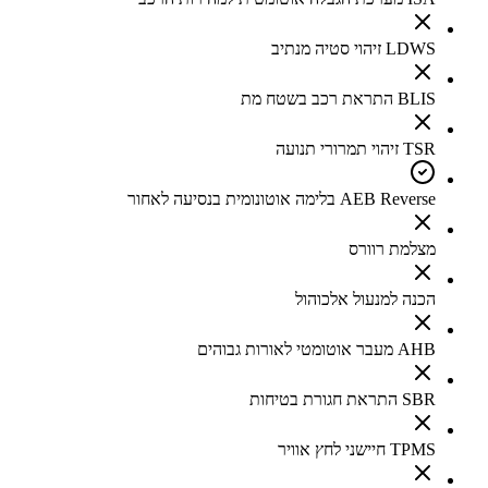
LDWS זיהוי סטיה מנתיב
BLIS התראת רכב בשטח מת
TSR זיהוי תמרורי תנועה
AEB Reverse בלימה אוטונומית בנסיעה לאחור
מצלמת רוורס
הכנה למנעול אלכוהול
AHB מעבר אוטומטי לאורות גבוהים
SBR התראת חגורת בטיחות
TPMS חיישני לחץ אוויר