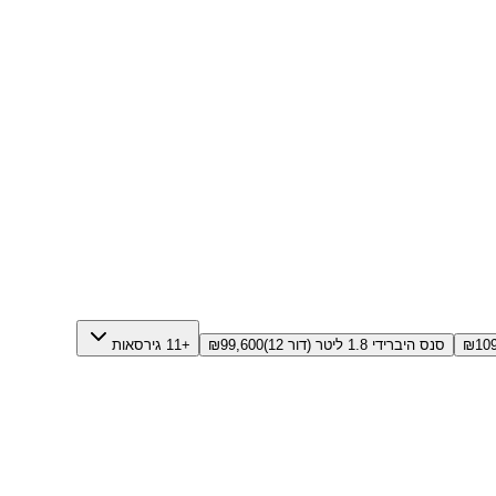
10
₪
סנס היברידי 1.8 ליטר (דור 12)
99,600
₪
+11 גירסאות