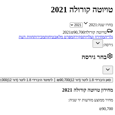
טויוטה קורולה
2021
בחרו שנה:
2021
טויוטה קורולה
90,700
₪
2021
גלריה
מחירון ועלויות
סקירה
מפרט מלא
בטיחות
מכירות
חוות דעת
גירסה:
בחר גירסה
סאן היברידי 1.8 ליטר (דור 12)
90,700
₪
לימיטד היברידי 1.8 ליטר (דור 12)
9,000
מחירון
טויוטה קורולה
2021
מחיר ממוצע מודעות יד שניה:
₪
90,700