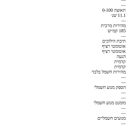
—
תאוצה 0-100
11.1 שנ׳
—
מהירות מרבית
185 קמ״ש
—
תיבת הילוכים
אוטומטי רציף
אוטומטי רציף
הנעה
קדמית
קדמית
מהירות חשמל בלבד
—
—
הספק מנוע חשמלי
—
—
מומנט מנוע חשמלי
—
—
מנועים חשמליים
—