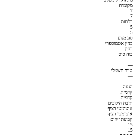
מקומות
7
7
דלתות
5
5
סוג מנוע
בנזין אטמוספרי
בנזין
כוח סוס
—
—
טווח חשמלי
—
—
הנעה
קדמית
קדמית
תיבת הילוכים
אוטומטי רציף
אוטומטי רציף
קבוצת זיהום
15
15