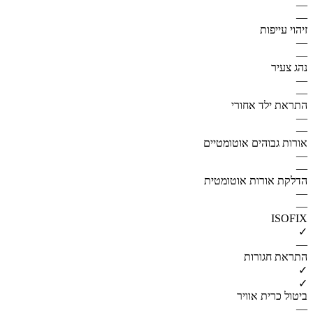
—
—
זיהוי עייפות
—
—
נהג צעיר
—
—
התראת ילד אחורי
—
—
אורות גבוהים אוטומטיים
—
—
הדלקת אורות אוטומטית
—
—
ISOFIX
✓
—
התראת חגורות
✓
✓
ביטול כרית אוויר
—