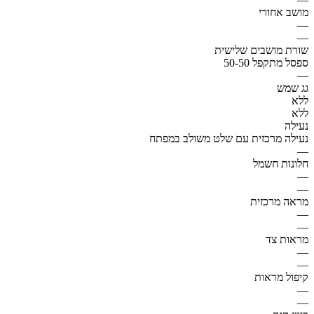
מושב אחורי
—
—
שורת מושבים שלישית
ספסל מתקפל 50-50
—
גג שמש
ללא
ללא
נעילה
נעילה מרכזית עם שלט משולב במפתח
—
חלונות חשמל
—
—
מראה מרכזית
—
—
מראות צד
—
—
קיפול מראות
—
—