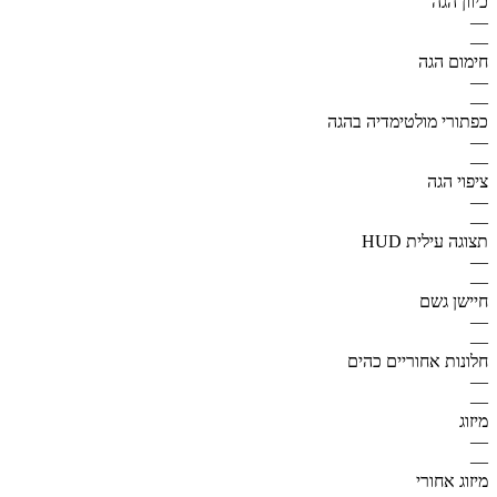
כיוון הגה
—
—
חימום הגה
—
—
כפתורי מולטימדיה בהגה
—
—
ציפוי הגה
—
—
תצוגה עילית HUD
—
—
חיישן גשם
—
—
חלונות אחוריים כהים
—
—
מיזוג
—
—
מיזוג אחורי