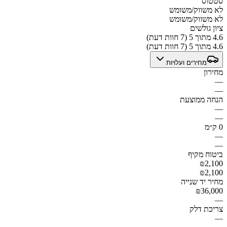
סטטוס
לא משווק/משומש
לא משווק/משומש
ציון גולשים
4.6 מתוך 5 (7 חוות דעת)
4.6 מתוך 5 (7 חוות דעת)
מחירים ועלויות
מחירון
—
—
הנחה ממוצעת
—
—
0 ק״מ
—
—
ביטוח מקיף
₪2,100
₪2,100
מחיר יד שנייה
₪36,000
—
צריכת דלק
—