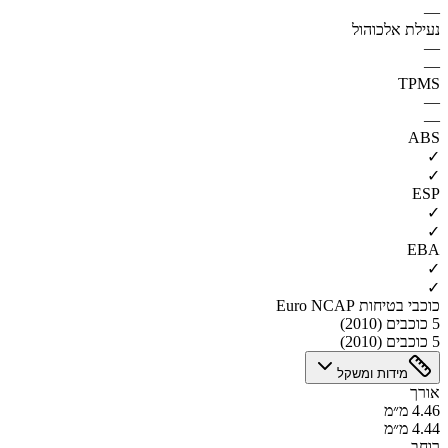
—
נעילת אלכוהול
—
—
TPMS
—
—
ABS
✓
✓
ESP
✓
✓
EBA
✓
✓
כוכבי בטיחות Euro NCAP
5 כוכבים (2010)
5 כוכבים (2010)
מידות ומשקל
אורך
4.46 מ״מ
4.44 מ״מ
רוחב