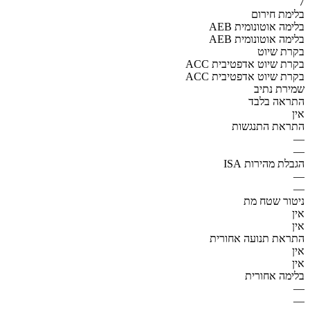
7
בלימת חירום
AEB בלימה אוטונומית
AEB בלימה אוטונומית
בקרת שיוט
ACC בקרת שיוט אדפטיבית
ACC בקרת שיוט אדפטיבית
שמירת נתיב
התראה בלבד
אין
התראת התנגשות
—
—
הגבלת מהירות ISA
—
—
ניטור שטח מת
אין
אין
התראת תנועה אחורית
אין
אין
בלימה אחורית
—
—