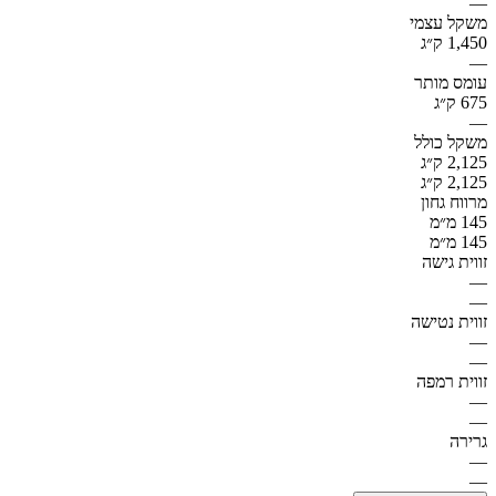
—
משקל עצמי
1,450 ק״ג
—
עומס מותר
675 ק״ג
—
משקל כולל
2,125 ק״ג
2,125 ק״ג
מרווח גחון
145 מ״מ
145 מ״מ
זווית גישה
—
—
זווית נטישה
—
—
זווית רמפה
—
—
גרירה
—
—