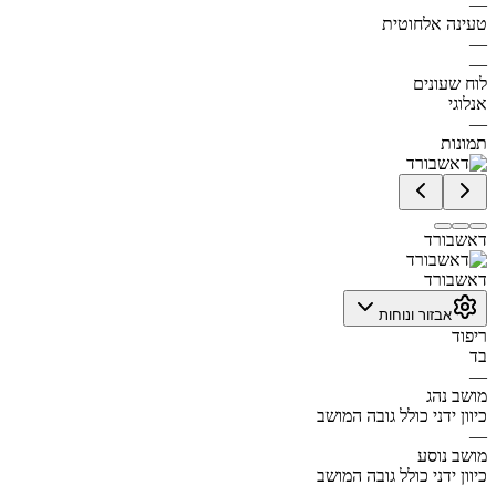
—
טעינה אלחוטית
—
—
לוח שעונים
אנלוגי
—
תמונות
דאשבורד
דאשבורד
אבזור ונוחות
ריפוד
בד
—
מושב נהג
כיוון ידני כולל גובה המושב
—
מושב נוסע
כיוון ידני כולל גובה המושב
—