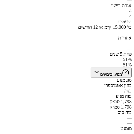
—
אגרת רישוי
4
4
טיפולים
כל 15,000 ק״מ או 12 חודשים
—
אחריות
—
—
פחת 5 שנים
51%
51%
מנוע וביצועים
סוג מנוע
בנזין אטמוספרי
בנזין
נפח מנוע
1,798 סמ״ק
1,798 סמ״ק
כוח סוס
—
—
מומנט
—