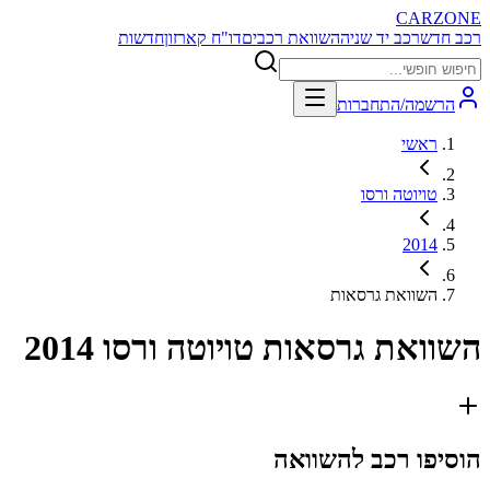
CARZONE
רכב חדש
רכב יד שניה
השוואת רכבים
דו"ח קארזון
חדשות
הרשמה/התחברות
ראשי
טויוטה ורסו
2014
השוואת גרסאות
השוואת גרסאות
טויוטה ורסו 2014
הוסיפו רכב להשוואה