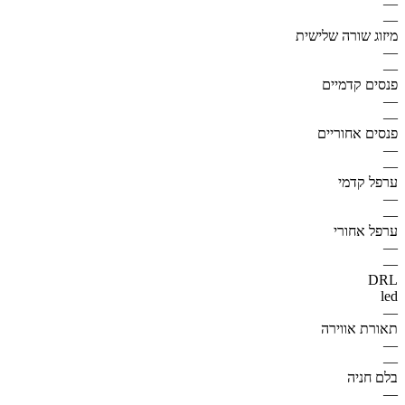
—
—
מיזוג שורה שלישית
—
—
פנסים קדמיים
—
—
פנסים אחוריים
—
—
ערפל קדמי
—
—
ערפל אחורי
—
—
DRL
led
—
תאורת אווירה
—
—
בלם חניה
—