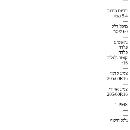
—
—
רדיוס סיבוב
5.4 מטר
—
מיכל דלק
60 ליטר
—
ג׳אנטים
פלדה
פלדה
קוטר גלגלים
16״
—
צמיג קדמי
205/60R16
—
צמיג אחורי
205/60R16
—
TPMS
—
—
גלגל חילוף
—