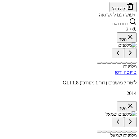
נקה הכל
חיפוש דגם להשוואה
/ 3
①
הסר
מלפנים
טויוטה ורסו
GLI 1.8 ליטר 7 מושבים (דור 1 מעודכן)
2014
הסר
מלפנים שמאל