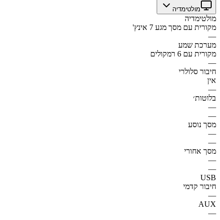
מולטימדיה
מולטימדיה
מקורית עם מסך מגע 7 אינץ'
—
מערכת שמע
מקורית עם 6 רמקולים
—
חיבור סלולרי
אין
—
בלוטות׳
—
—
מסך נוסע
—
—
מסך אחורי
—
—
USB
חיבור קדמי
—
AUX
—