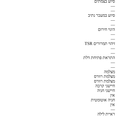
סיוע בצמתים
—
—
סיוע במעבר נתיב
—
—
היגוי חירום
—
—
זיהוי תמרורים TSR
—
—
התראת פתיחת דלת
—
—
מצלמה
מצלמת רוורס
מצלמת רוורס
חיישני קרבה
חיישני חניה
אין
חניה אוטומטית
אין
—
ראיית לילה