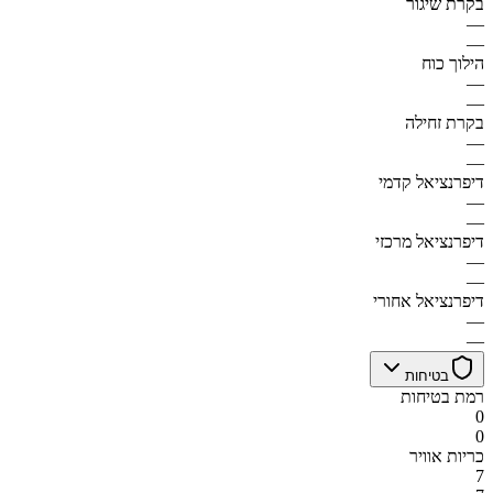
בקרת שיגור
—
—
הילוך כוח
—
—
בקרת זחילה
—
—
דיפרנציאל קדמי
—
—
דיפרנציאל מרכזי
—
—
דיפרנציאל אחורי
—
—
בטיחות
רמת בטיחות
0
0
כריות אוויר
7