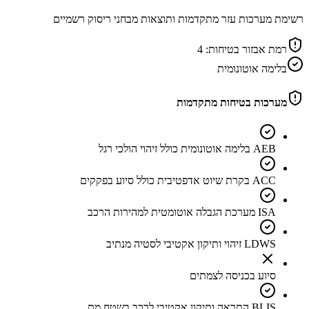
רשימת מערכות עזר מתקדמות ותוצאות מבחני ריסוק רשמיים
רמת אבזור בטיחות:
4
בלימה אוטונומית
מערכות בטיחות מתקדמות
AEB בלימה אוטונומית כולל זיהוי הולכי רגל
ACC בקרת שיוט אדפטיבית כולל סיוע בפקקים
ISA מערכת הגבלה אוטומטית למהירות הרכב
LDWS זיהוי ותיקון אקטיבי לסטיה מנתיב
סיוע בכניסה לצמתים
BLIS התראה ותיקון אקטיבי לרכב בשטח מת