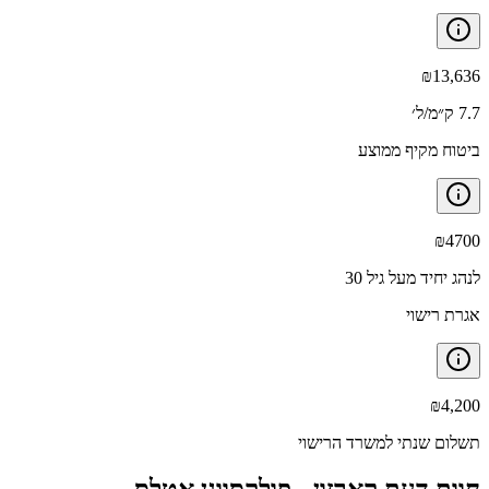
₪
13,636
7.7 ק״מ/ל׳
ביטוח מקיף ממוצע
₪
4700
לנהג יחיד מעל גיל 30
אגרת רישוי
₪
4,200
תשלום שנתי למשרד הרישוי