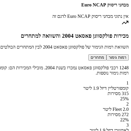
מבחני ריסוק Euro NCAP
אין נתוני מבחני ריסוק Euro NCAP לדגם זה
מכירות פולקסווגן פאסאט 2004 והשוואה למתחרים
השוואת רמות הגימור של פולקסווגן פאסאט 2004 לבין המתחרים הבולטים בקטגוריה מנהלים
רמות גימור
מתחרים
רמות גימור נוספות.
1
קומפורטליין דיזל 1.9 ליטר
315 מסירות
25
%
2
Fleet 2.0 ליטר
272 מסירות
22
%
3
לאקשרי דיזל 1.9 ליטר