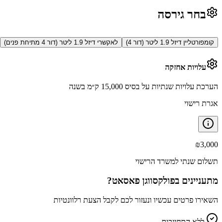
בחר גירסה
קומפורטליין דיזל 1.9 ליטר (דור 4)
לאקשרי דיזל 1.9 ליטר (דור 4 מתיחת פנים)
עלויות אחזקה
הערכת עלויות שנתיות על בסיס 15,000 ק״מ בשנה
אגרת רישוי
₪
3,000
תשלום שנתי למשרד הרישוי
מתעניינים ב
פולקסווגן פאסאט
?
השאירו פרטים עכשיו ונעזור לכם לקבל הצעת רלוונטיות
ללא התחייבות