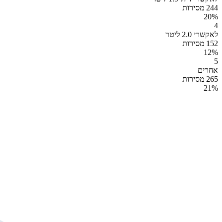
244 מסירות
20
%
4
לאקשרי 2.0 ליטר
152 מסירות
12
%
5
אחרים
265 מסירות
21
%