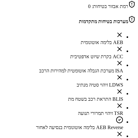
רמת אבזור בטיחות:
0
מערכות בטיחות מתקדמות
AEB בלימה אוטונומית
ACC בקרת שיוט אדפטיבית
ISA מערכת הגבלה אוטומטית למהירות הרכב
LDWS זיהוי סטיה מנתיב
BLIS התראת רכב בשטח מת
TSR זיהוי תמרורי תנועה
AEB Reverse בלימה אוטונומית בנסיעה לאחור