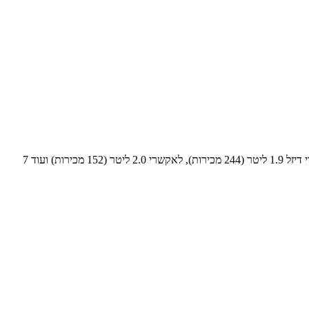
1248 רכבי פולקסווגן פאסאט נמכרו בשנת 2004. מובילי המכירות הם: קומפורטליין דיזל 1.9 ליטר (315 מכירות), Fleet 2.0 ליטר (272 מכירות), לאקשרי דיזל 1.9 ליטר (244 מכירות), לאקשרי 2.0 ליטר (152 מכירות) ועוד 7