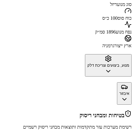
סוג מנוע
דיזל
כוח סוס
100 כ״ס
נפח מנוע
1896 סמ״ק
ארץ ייצור
גרמניה
מנוע, ביצועים וצריכת דלק
איבזור
בטיחות ומבחני ריסוק
רשימת מערכות עזר מתקדמות ותוצאות מבחני ריסוק רשמיים