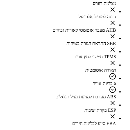
מצלמת רוורס
הכנה למנעול אלכוהול
AHB מעבר אוטומטי לאורות גבוהים
SBR התראת חגורת בטיחות
TPMS חיישני לחץ אוויר
תאורה אוטומטית
6 כריות אוויר
ABS מערכת למניעת נעילת גלגלים
ESP בקרת יציבות
EBA סיוע לבלימת חירום