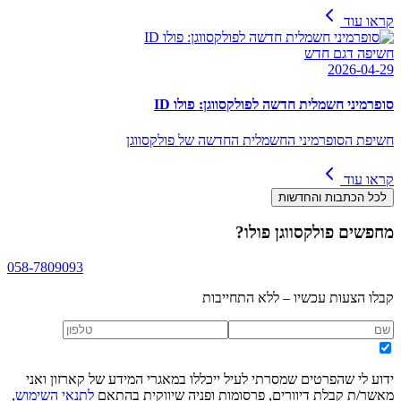
קראו עוד
חשיפה דגם חדש
2026-04-29
סופרמיני חשמלית חדשה לפולקסווגן: פולו ID
חשיפת הסופרמיני החשמלית החדשה של פולקסווגן
קראו עוד
לכל הכתבות והחדשות
מחפשים
פולקסווגן פולו
?
058-7809093
קבלו הצעות עכשיו – ללא התחייבות
ידוע לי שהפרטים שמסרתי לעיל ייכללו במאגרי המידע של קארזון ואני
מאשר/ת קבלת דיוורים, פרסומות ופניה שיווקית בהתאם
לתנאי השימוש
,