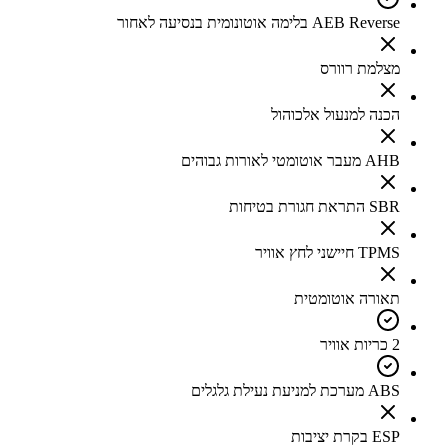
AEB Reverse בלימה אוטונומית בנסיעה לאחור
מצלמת רוורס
הכנה למנעול אלכוהול
AHB מעבר אוטומטי לאורות גבוהים
SBR התראת חגורת בטיחות
TPMS חיישני לחץ אוויר
תאורה אוטומטית
2 כריות אוויר
ABS מערכת למניעת נעילת גלגלים
ESP בקרת יציבות