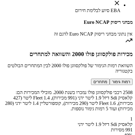
EBA סיוע לבלימת חירום
מבחני ריסוק Euro NCAP
אין נתוני מבחני ריסוק Euro NCAP לדגם זה
מכירות פולקסווגן פולו 2000 והשוואה למתחרים
השוואת רמות הגימור של פולקסווגן פולו 2000 לבין המתחרים הבולטים
בקטגוריה
רמות גימור
מתחרים
2508 רכבי פולקסווגן פולו נמכרו בשנת 2000. מובילי המכירות הם:
קלאסיק Sdi דיזל 1.9 ליטר ידני (991 מכירות), Fleet 1.4 ליטר (427
מכירות), Fleet 1.6 ליטר (290 מכירות), קומפורטליין 1.4 ליטר ידני (280
מכירות) ועוד 5 רמות גימור נוספות.
1
קלאסיק Sdi דיזל 1.9 ליטר ידני
991 מסירות