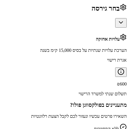
בחר גירסה
עלויות אחזקה
הערכת עלויות שנתיות על בסיס 15,000 ק״מ בשנה
אגרת רישוי
₪
600
תשלום שנתי למשרד הרישוי
מתעניינים ב
פולקסווגן פולו
?
השאירו פרטים עכשיו ונעזור לכם לקבל הצעת רלוונטיות
ללא התחייבות