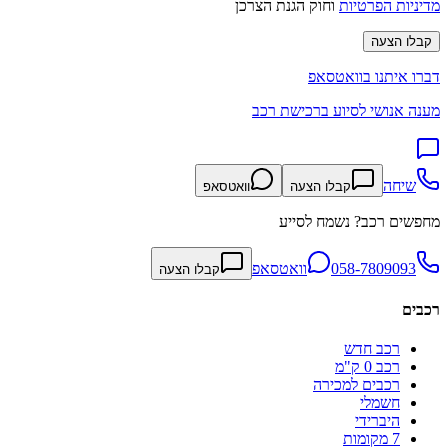
מדיניות הפרטיות
וחוק הגנת הצרכן
קבלו הצעה
דברו איתנו בוואטסאפ
מענה אנושי לסיוע ברכישת רכב
שיחה
קבלו הצעה
וואטסאפ
מחפשים רכב? נשמח לסייע
058-7809093
וואטסאפ
קבלו הצעה
רכבים
רכב חדש
רכב 0 ק"מ
רכבים למכירה
חשמלי
היברידי
7 מקומות