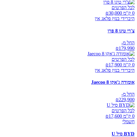
לכל הפרטים
0 ק"מ ₪
30,000
היברידי בנזין פלאג אין
צ'רי טיגו 8 פרו
החל מ-
₪
179,990
לכל הפרטים
0 ק"מ ₪
17,900
היברידי בנזין פלאג אין
אומודה ג'אקו Jaecoo 8
החל מ-
₪
229,900
לכל הפרטים
0 ק"מ ₪
17,600
חשמלי
BYD סיל U