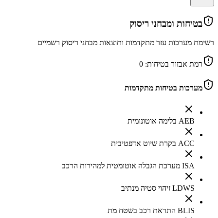
בטיחות ומבחני ריסוק
רשימת מערכות עזר מתקדמות ותוצאות מבחני ריסוק רשמיים
רמת אבזור בטיחות:
0
מערכות בטיחות מתקדמות
AEB בלימה אוטונומית
ACC בקרת שיוט אדפטיבית
ISA מערכת הגבלה אוטומטית למהירות הרכב
LDWS זיהוי סטיה מנתיב
BLIS התראת רכב בשטח מת