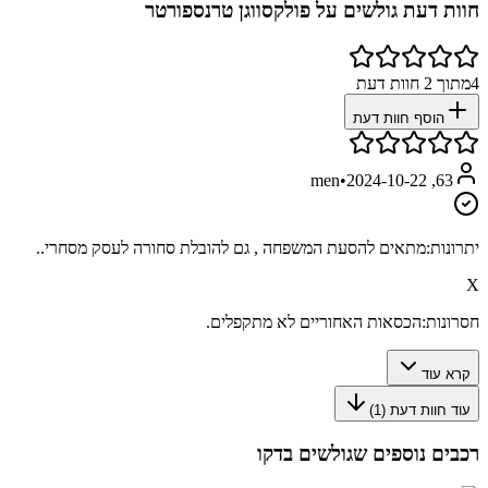
חוות דעת גולשים על
פולקסווגן טרנספורטר
4
מתוך
2
חוות דעת
הוסף חוות דעת
•
2024-10-22
63, men
יתרונות:
מתאים להסעת המשפחה , גם להובלת סחורה לעסק מסחרי..
X
חסרונות:
הכסאות האחוריים לא מתקפלים.
קרא עוד
עוד חוות דעת (
1
)
רכבים נוספים שגולשים בדקו