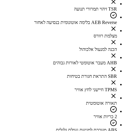
TSR זיהוי תמרורי תנועה
AEB Reverse בלימה אוטונומית בנסיעה לאחור
מצלמת רוורס
הכנה למנעול אלכוהול
AHB מעבר אוטומטי לאורות גבוהים
SBR התראת חגורת בטיחות
TPMS חיישני לחץ אוויר
תאורה אוטומטית
2 כריות אוויר
ABS מערכת למניעת נעילת גלגלים