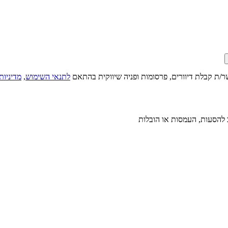
ר/ת קבלת דיוורים, פרסומות ופניה שיווקית בהתאם
לתנאי השימוש
,
מדיניות
להסעות, העמסות או הובלות