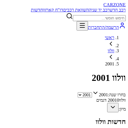
CARZONE
רכב חדש
רכב יד שניה
השוואת רכבים
דו"ח קארזון
חדשות
הרשמה/התחברות
ראשי
וולוו
2001
וולוו
2001
בחרו שנה:
2001
וולוו
0
2001
דגמים
מיון:
חדשות
וולוו