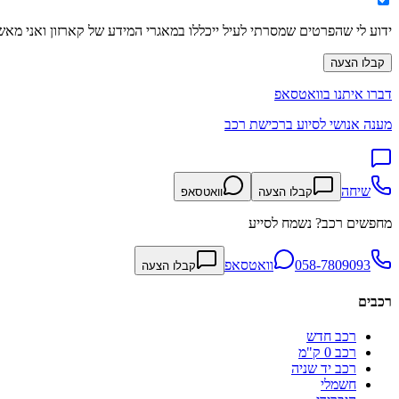
ידוע לי שהפרטים שמסרתי לעיל ייכללו במאגרי המידע של קארזון ואני מאש
קבלו הצעה
דברו איתנו בוואטסאפ
מענה אנושי לסיוע ברכישת רכב
שיחה
קבלו הצעה
וואטסאפ
מחפשים רכב? נשמח לסייע
058-7809093
וואטסאפ
קבלו הצעה
רכבים
רכב חדש
רכב 0 ק"מ
רכב יד שניה
חשמלי