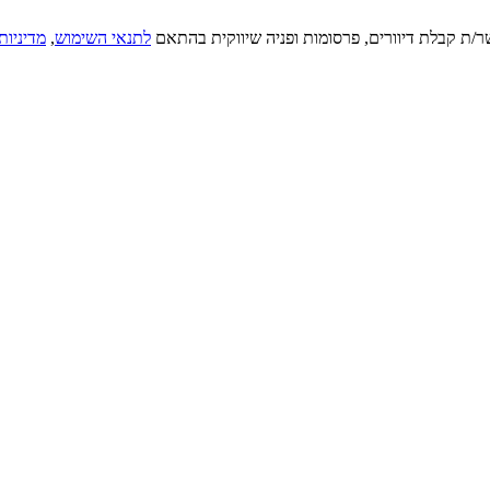
ר/ת קבלת דיוורים, פרסומות ופניה שיווקית בהתאם
לתנאי השימוש
,
מדיניות