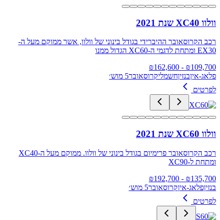
וולוו XC40 שנת 2021
רכב הקרוסאובר ההיברידי בגודל בינוני של וולוו, אשר ממוקם מעל ה-
EX30 ומתחת לדגמי ה-XC60 הגדול ממנו
162,600
- ₪
₪
109,700
פלאג-אין
בנזין
חשמלי
קרוסאובר
5 מוש׳
לפרטים
וולוו XC60 שנת 2021
רכב הקרוסאובר פרימיום בגודל בינוני של וולוו. ממוקם מעל ה-XC40
ומתחת ל-XC90
192,700
- ₪
₪
135,700
בנזין
פלאג-אין
קרוסאובר
5 מוש׳
לפרטים