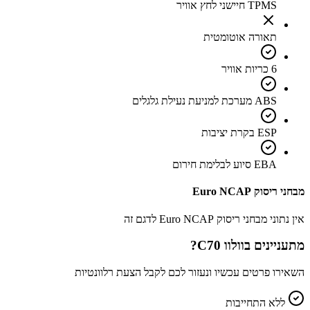
TPMS חיישני לחץ אוויר
תאורה אוטומטית
6 כריות אוויר
ABS מערכת למניעת נעילת גלגלים
ESP בקרת יציבות
EBA סיוע לבלימת חירום
מבחני ריסוק Euro NCAP
אין נתוני מבחני ריסוק Euro NCAP לדגם זה
מתעניינים ב
וולוו C70
?
השאירו פרטים עכשיו ונעזור לכם לקבל הצעת רלוונטיות
ללא התחייבות