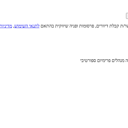
ר/ת קבלת דיוורים, פרסומות ופניה שיווקית בהתאם
לתנאי השימוש
,
מדיניות