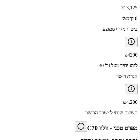
₪
13,125
8 ק״מ/ל׳
ביטוח מקיף ממוצע
₪
4200
לנהג יחיד מעל גיל 30
אגרת רישוי
₪
4,200
תשלום שנתי למשרד הרישוי
מפרט טכני
-
וולוו C70