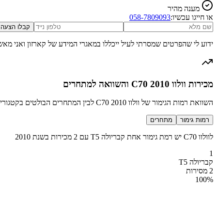
מענה מהיר
או חייגו עכשיו:
058-7809093
קבלו הצעה
ידוע לי שהפרטים שמסרתי לעיל ייכללו במאגרי המידע של קארזון ואני מאש
מכירות וולוו C70 2010 והשוואה למתחרים
השוואת רמות הגימור של וולוו C70 2010 לבין המתחרים הבולטים בקטגוריה מנהלים פרימיום ספורטיבי
רמות גימור
מתחרים
לוולוו C70 יש רמת גימור אחת קבריולה T5 עם 2 מכירות בשנת 2010
1
קבריולה T5
2 מסירות
100
%