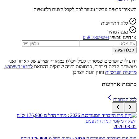
השאירו פרטים עכשיו ונעזור לכם לקבל הצעת רלוונטיות
ללא התחייבות
מענה מהיר
או חייגו עכשיו:
058-7809093
קבלו הצעה
ידוע לי שהפרטים שמסרתי לעיל ייכללו במאגרי המידע של קארזון ואני
מאשר/ת קבלת דיוורים, פרסומות ופניה שיווקית בהתאם
לתנאי השימוש
,
מדיניות הפרטיות
וחוק הגנת הצרכן
כתבות אחרונות
לכל הכתבות
השקה מקומית מתיחת פנים
2026-08-05
קיה נירו הייבריד המעודכנת 2026 : מחיר החל מ-176,900 ש"ח