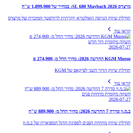
מרצדס SL 680 Maybach 2026: במחיר של 1,899,900 ש"ח
תחילת שיווק הגרסה האולטרא יוקרתית לרודסטר המוכרת של מרצדס
קראו עוד
השקה מקומית דור חדש
2026-07-27
KGM Musso החדשה 2026: מחיר החל מ- 274,900 ₪
תחילת שיווק הדור השני לפיקאפ של KGM
קראו עוד
השקה מקומית מתיחת פנים
2026-07-27
ב.מ.וו סדרה 7 החדשה 2026: מחיר החל מ- 889,900 ש"ח
תחילת שיווק מתיחת הפנים לספינת הדגל המפוארת של ב.מ.וו