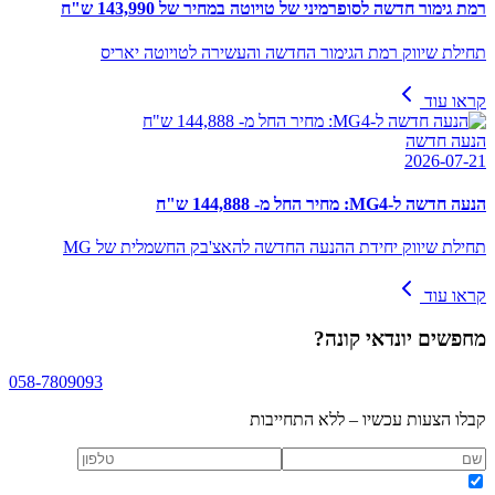
רמת גימור חדשה לסופרמיני של טויוטה במחיר של 143,990 ש"ח
תחילת שיווק רמת הגימור החדשה והעשירה לטויוטה יאריס
קראו עוד
הנעה חדשה
2026-07-21
הנעה חדשה ל-MG4: מחיר החל מ- 144,888 ש"ח
תחילת שיווק יחידת ההנעה החדשה להאצ'בק החשמלית של MG
קראו עוד
מחפשים
יונדאי קונה
?
058-7809093
קבלו הצעות עכשיו – ללא התחייבות