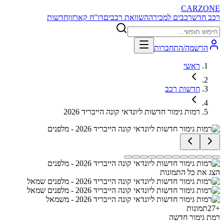
CARZONE
רכב חדש
רכבים למכירה
השוואת רכבים
דו"ח קארזון
חדשות
הרשמה/התחברות
ראשי
חדשות רכב
רמות גימור חדשות ליונדאי קונה הייבריד 2026
הצג את כל התמונות
+
27
תמונות
רמת גימור חדשה