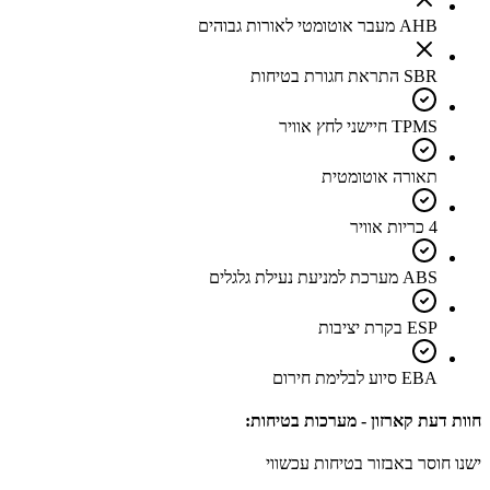
AHB מעבר אוטומטי לאורות גבוהים
SBR התראת חגורת בטיחות
TPMS חיישני לחץ אוויר
תאורה אוטומטית
4 כריות אוויר
ABS מערכת למניעת נעילת גלגלים
ESP בקרת יציבות
EBA סיוע לבלימת חירום
חוות דעת קארזון - מערכות בטיחות:
ישנו חוסר באבזור בטיחות עכשווי