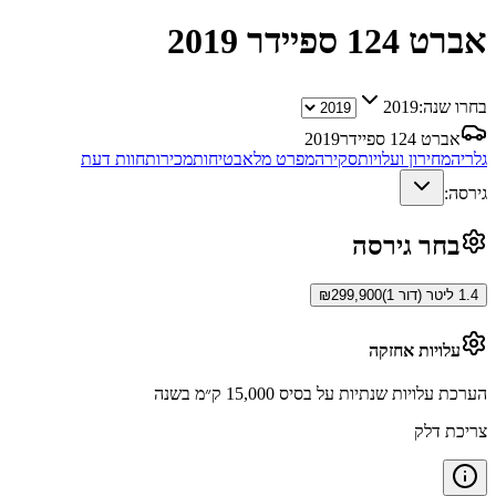
אברט 124 ספיידר
2019
בחרו שנה:
2019
אברט 124 ספיידר
2019
גלריה
מחירון ועלויות
סקירה
מפרט מלא
בטיחות
מכירות
חוות דעת
גירסה:
בחר גירסה
1.4 ליטר (דור 1)
299,900
₪
עלויות אחזקה
הערכת עלויות שנתיות על בסיס 15,000 ק״מ בשנה
צריכת דלק