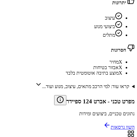
יתרונות
עיצוב
ביצועי מנוע
מתלים
חסרונות
X
מחיר
X
אבזור בטיחות
X
מוצע בתיבה אוטומטית בלבד
קראו עוד: למי הרכב מתאים, עיצוב, מנוע ועוד...
מפרט טכני
-
אברט 124 ספיידר
נתונים טכניים, ביצועים ומידות
השוו גרסאות