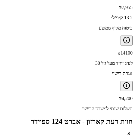
₪
7,955
13.2 ק״מ/ל׳
ביטוח מקיף ממוצע
₪
14100
לנהג יחיד מעל גיל 30
אגרת רישוי
₪
4,200
תשלום שנתי למשרד הרישוי
חוות דעת קארזון -
אברט 124 ספיידר