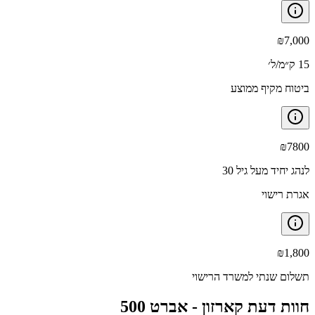
₪
7,000
15 ק״מ/ל׳
ביטוח מקיף ממוצע
₪
7800
לנהג יחיד מעל גיל 30
אגרת רישוי
₪
1,800
תשלום שנתי למשרד הרישוי
חוות דעת קארזון -
אברט 500