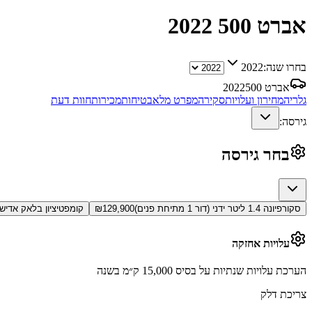
אברט 500
2022
בחרו שנה:
2022
אברט 500
2022
גלריה
מחירון ועלויות
סקירה
מפרט מלא
בטיחות
מכירות
חוות דעת
גירסה:
בחר גירסה
סקורפיונה 1.4 ליטר ידני (דור 1 מתיחת פנים)
129,900
₪
קומפטיציון בלאק אדישן 1.4 ליטר ידני (דור 1 מתיחת פנ
עלויות אחזקה
הערכת עלויות שנתיות על בסיס 15,000 ק״מ בשנה
צריכת דלק