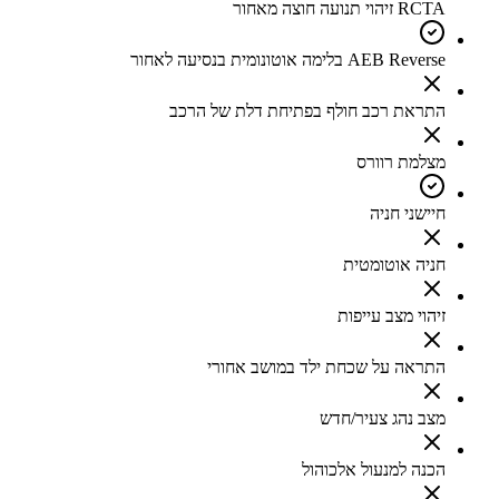
RCTA זיהוי תנועה חוצה מאחור
AEB Reverse בלימה אוטונומית בנסיעה לאחור
התראת רכב חולף בפתיחת דלת של הרכב
מצלמת רוורס
חיישני חניה
חניה אוטומטית
זיהוי מצב עייפות
התראה על שכחת ילד במושב אחורי
מצב נהג צעיר/חדש
הכנה למנעול אלכוהול