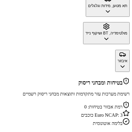
תא מטען, מידות וגלגלים
מולטימדיה, BT ושיקוף נייד
איבזור
בטיחות ומבחני ריסוק
רשימת מערכות עזר מתקדמות ותוצאות מבחני ריסוק רשמיים
רמת אבזור בטיחות:
0
3
Euro NCAP:
כוכבים
בלימה אוטונומית