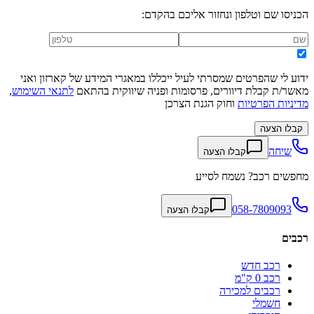
הכניסו שם וטלפון ונחזור אליכם בהקדם:
ידוע לי שהפרטים שמסרתי לעיל ייכללו במאגרי המידע של קארזון ואני
מאשר/ת קבלת דיוורים, פרסומות ופניה שיווקית בהתאם
לתנאי השימוש
,
מדיניות הפרטיות
וחוק הגנת הצרכן
קבלו הצעה
שיחה
קבלו הצעה
מחפשים רכב? נשמח לסייע
058-7809093
קבלו הצעה
רכבים
רכב חדש
רכב 0 ק"מ
רכבים למכירה
חשמלי