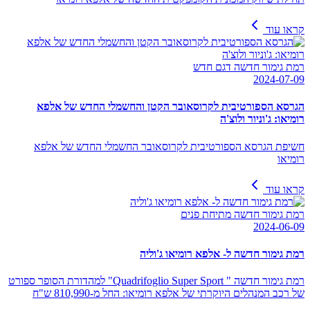
קראו עוד
רמת גימור חדשה דגם חדש
2024-07-09
הגרסא הספורטיבית לקרוסאובר הקטן והחשמלי החדש של אלפא
רומיאו: ג'וניור ולוצ'ה
חשיפת הגרסא הספורטיבית לקרוסאובר החשמלי החדש של אלפא
רומיאו
קראו עוד
רמת גימור חדשה מתיחת פנים
2024-06-09
רמת גימור חדשה ל- אלפא רומיאו ג'וליה
רמת גימור חדשה " Quadrifoglio Super Sport" למהדורת הסופר ספורט
של רכב המנהלים היוקרתי של אלפא רומיאו: החל מ-810,990 ש"ח