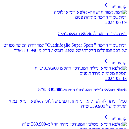
קראו עוד
רמת גימור חדשה מתיחת פנים
2024-06-09
רמת גימור חדשה ל- אלפא רומיאו ג'וליה
רמת גימור חדשה " Quadrifoglio Super Sport" למהדורת הסופר ספורט
של רכב המנהלים היוקרתי של אלפא רומיאו: החל מ-810,990 ש"ח
קראו עוד
השקה מקומית מתיחת פנים
2024-02-18
אלפא רומיאו ג'וליה המעודכן: החל מ-339,900 ש"ח
סמלת מתחילה לשווק את מתיחת הפנים של ג'וליה אלפא רומיאו במחיר
התחלתי של 339,900 ש"ח
קראו עוד