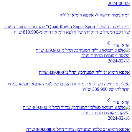
2024-06-09
רמת גימור חדשה ל- אלפא רומיאו ג'וליה
רמת גימור חדשה " Quadrifoglio Super Sport" למהדורת הסופר ספורט
של רכב המנהלים היוקרתי של אלפא רומיאו: החל מ-810,990 ש"ח
קראו עוד
השקה מקומית מתיחת פנים
2024-02-18
אלפא רומיאו ג'וליה המעודכן: החל מ-339,900 ש"ח
סמלת מתחילה לשווק את מתיחת הפנים של ג'וליה אלפא רומיאו במחיר
התחלתי של 339,900 ש"ח
קראו עוד
השקה מקומית מתיחת פנים
2024-02-18
אלפא רומיאו סטלביו המעודכן: מחיר החל מ-369,900 ש"ח