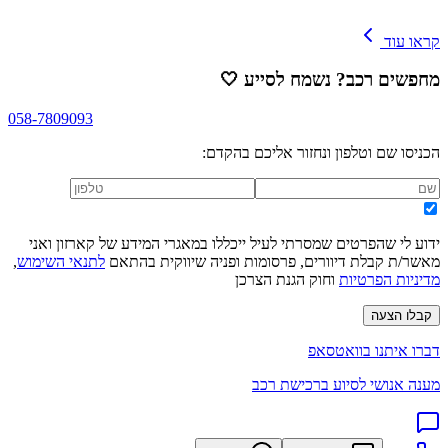
קראו עוד
מחפשים רכב? נשמח לסייע
🤍
058-7809093
הכניסו שם וטלפון ונחזור אליכם בהקדם:
ידוע לי שהפרטים שמסרתי לעיל ייכללו במאגרי המידע של קארזון ואני
מאשר/ת קבלת דיוורים, פרסומות ופניה שיווקית בהתאם
לתנאי השימוש
,
מדיניות הפרטיות
וחוק הגנת הצרכן
קבלו הצעה
דברו איתנו בוואטסאפ
מענה אנושי לסיוע ברכישת רכב