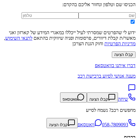
הכניסו שם וטלפון ונחזור אליכם בהקדם:
ידוע לי שהפרטים שמסרתי לעיל ייכללו במאגרי המידע של קארזון ואני
מאשר/ת קבלת דיוורים, פרסומות ופניה שיווקית בהתאם
לתנאי השימוש
,
מדיניות הפרטיות
וחוק הגנת הצרכן
קבלו הצעה
דברו איתנו בוואטסאפ
מענה אנושי לסיוע ברכישת רכב
שיחה
קבלו הצעה
וואטסאפ
מחפשים רכב? נשמח לסייע
058-7809093
וואטסאפ
קבלו הצעה
רכבים