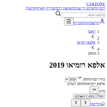
CARZONE
רכב חדש
רכב יד שניה
השוואת רכבים
דו"ח קארזון
חדשות
הרשמה/התחברות
ראשי
אלפא רומיאו
2019
אלפא רומיאו
2019
בחרו שנה:
2019
אלפא רומיאו
3
2019
דגמים
מיון:
הכל
בנזין
האצ'בק