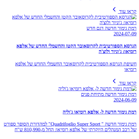
קראו עוד
רמת גימור חדשה דגם חדש
2024-07-09
הגרסא הספורטיבית לקרוסאובר הקטן והחשמלי החדש של אלפא
רומיאו: ג'וניור ולוצ'ה
חשיפת הגרסא הספורטיבית לקרוסאובר החשמלי החדש של אלפא
רומיאו
קראו עוד
רמת גימור חדשה מתיחת פנים
2024-06-09
רמת גימור חדשה ל- אלפא רומיאו ג'וליה
רמת גימור חדשה " Quadrifoglio Super Sport" למהדורת הסופר ספורט
של רכב המנהלים היוקרתי של אלפא רומיאו: החל מ-810,990 ש"ח