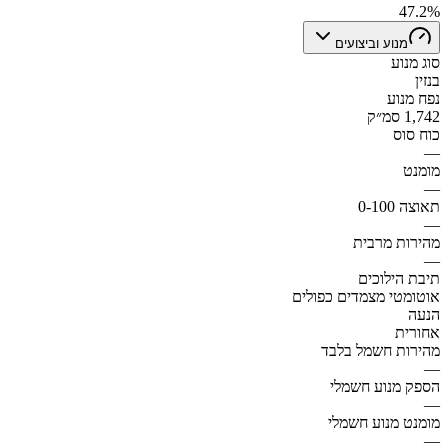
47.2%
מנוע וביצועים
סוג מנוע
בנזין
נפח מנוע
1,742 סמ״ק
כוח סוס
—
מומנט
—
תאוצה 0-100
—
מהירות מרבית
—
תיבת הילוכים
אוטומטי מצמדים כפולים
הנעה
אחורית
מהירות חשמל בלבד
—
הספק מנוע חשמלי
—
מומנט מנוע חשמלי
—