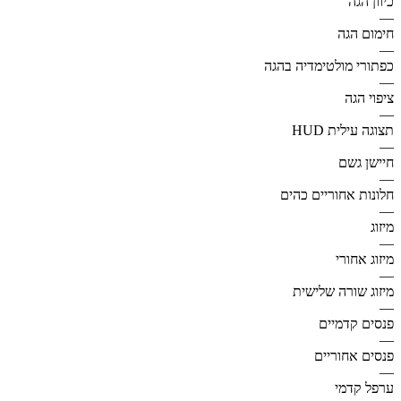
כיוון הגה
—
חימום הגה
—
כפתורי מולטימדיה בהגה
—
ציפוי הגה
—
תצוגה עילית HUD
—
חיישן גשם
—
חלונות אחוריים כהים
—
מיזוג
—
מיזוג אחורי
—
מיזוג שורה שלישית
—
פנסים קדמיים
—
פנסים אחוריים
—
ערפל קדמי