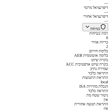
—
דיפרנציאל מרכזי
—
דיפרנציאל אחורי
—
בטיחות
רמת בטיחות
0
כריות אוויר
2
בלימת חירום
AEB בלימה אוטונומית
בקרת שיוט
ACC בקרת שיוט אדפטיבית
שמירת נתיב
התראה בלבד
התראת התנגשות
local
הגבלת מהירות ISA
התראה בלבד
ניטור שטח מת
אין
התראת תנועה אחורית
אין