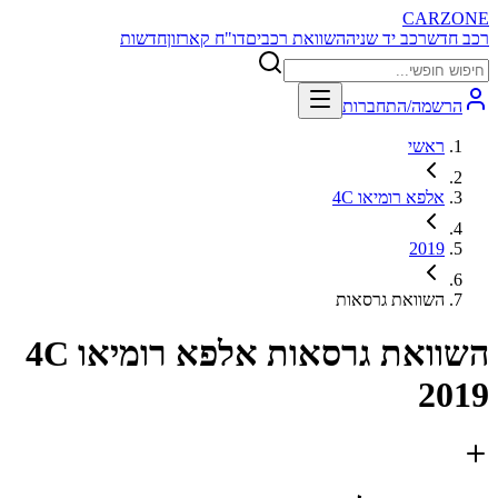
CARZONE
רכב חדש
רכב יד שניה
השוואת רכבים
דו"ח קארזון
חדשות
הרשמה/התחברות
ראשי
אלפא רומיאו 4C
2019
השוואת גרסאות
השוואת גרסאות
אלפא רומיאו 4C
2019