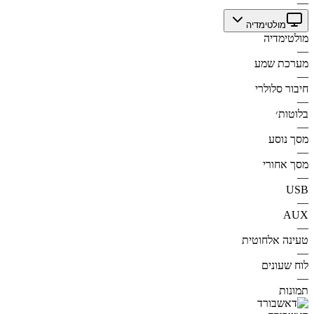
—
מולטימדיה
מולטימדיה
—
מערכת שמע
—
חיבור סלולרי
—
בלוטות׳
—
מסך נוסע
—
מסך אחורי
—
USB
—
AUX
—
טעינה אלחוטית
—
לוח שעונים
—
תמונות