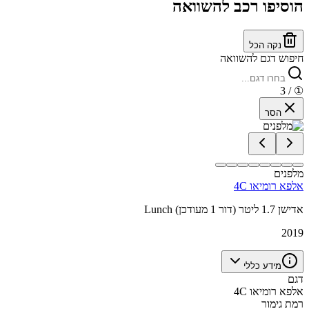
הוסיפו רכב להשוואה
נקה הכל
חיפוש דגם להשוואה
/ 3
①
הסר
מלפנים
אלפא רומיאו 4C
Lunch אדישן 1.7 ליטר (דור 1 מעודכן)
2019
מידע כללי
דגם
אלפא רומיאו 4C
רמת גימור