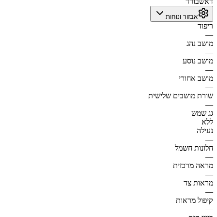
דאשבורד
אבזור ונוחות
ריפוד
—
מושב נהג
—
מושב נוסע
—
מושב אחורי
—
שורת מושבים שלישית
—
גג שמש
ללא
נעילה
—
חלונות חשמל
—
מראה מרכזית
—
מראות צד
—
קיפול מראות
—