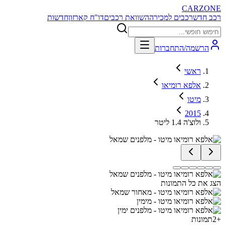
CARZONE
רכב חדש
רכבים למכירה
השוואת רכבים
דו"ח קארזון
חדשות
הרשמה/התחברות
ראשי
אלפא רומיאו
מיטו
2015
ולוצ'ה 1.4 ליטר
הצג את כל התמונות
+
2
תמונות