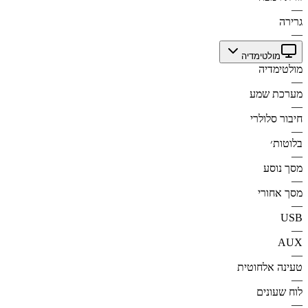
—
גרירה
—
מולטימדיה
מולטימדיה
—
מערכת שמע
—
חיבור סלולרי
—
בלוטות׳
—
מסך נוסע
—
מסך אחורי
—
USB
—
AUX
—
טעינה אלחוטית
—
לוח שעונים
—