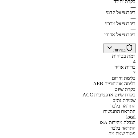
בקרת זחילה
—
דיפרנציאל קדמי
—
דיפרנציאל מרכזי
—
דיפרנציאל אחורי
—
בטיחות
רמת בטיחות
4
כריות אוויר
7
בלימת חירום
AEB בלימה אוטונומית
בקרת שיוט
ACC בקרת שיוט אדפטיבית
שמירת נתיב
התראה בלבד
התראת התנגשות
local
הגבלת מהירות ISA
התראה בלבד
ניטור שטח מת