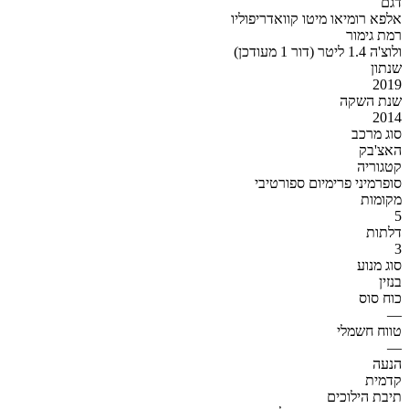
דגם
אלפא רומיאו מיטו קוואדריפוליו
רמת גימור
ולוצ'ה 1.4 ליטר (דור 1 מעודכן)
שנתון
2019
שנת השקה
2014
סוג מרכב
האצ'בק
קטגוריה
סופרמיני פרימיום ספורטיבי
מקומות
5
דלתות
3
סוג מנוע
בנזין
כוח סוס
—
טווח חשמלי
—
הנעה
קדמית
תיבת הילוכים