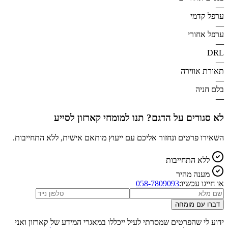
—
ערפל קדמי
—
ערפל אחורי
—
DRL
—
תאורת אווירה
—
בלם חניה
—
לא סגורים על הדגם? תנו למומחי קארזון לסייע
השאירו פרטים ונחזור אליכם עם ייעוץ מותאם אישית, ללא התחייבות.
ללא התחייבות
מענה מהיר
או חייגו עכשיו:
058-7809093
דברו עם מומחה
ידוע לי שהפרטים שמסרתי לעיל ייכללו במאגרי המידע של קארזון ואני