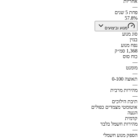
אחריות
—
פחת 5 שנים
57.8%
מנוע וביצועים
סוג מנוע
בנזין
נפח מנוע
1,368 סמ״ק
כוח סוס
—
מומנט
—
תאוצה 0-100
—
מהירות מרבית
—
תיבת הילוכים
אוטומטי מצמדים כפולים
הנעה
קדמית
מהירות חשמל בלבד
—
הספק מנוע חשמלי