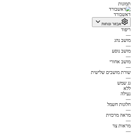
תמונות
דאשבורד
אבזור ונוחות
ריפוד
—
מושב נהג
—
מושב נוסע
—
מושב אחורי
—
שורת מושבים שלישית
—
גג שמש
ללא
נעילה
—
חלונות חשמל
—
מראה מרכזית
—
מראות צד
—