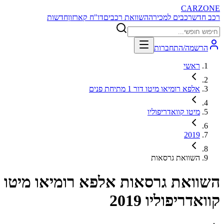
CARZONE
רכב חדש
רכבים למכירה
השוואת רכבים
דו"ח קארזון
חדשות
הרשמה/התחברות
ראשי
אלפא רומיאו מיטו דור 1 מתיחת פנים
מיטו קוואדריפוליו
2019
השוואת גרסאות
השוואת גרסאות
אלפא רומיאו מיטו
קוואדריפוליו 2019