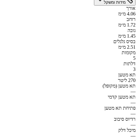
מידות ומשקל
אורך
4.06 מ״מ
רוחב
1.72 מ״מ
גובה
1.45 מ״מ
בסיס גלגלים
2.51 מ״מ
מקומות
5
דלתות
3
תא מטען
270 ליטר
תא מטען (מקופל)
—
תא מטען קדמי
—
פתיחת תא מטען
—
רדיוס סיבוב
—
מיכל דלק
—