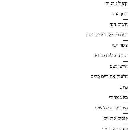
קיפול מראות
—
כיוון הגה
—
חימום הגה
—
כפתורי מולטימדיה בהגה
—
ציפוי הגה
—
תצוגה עילית HUD
—
חיישן גשם
—
חלונות אחוריים כהים
—
מיזוג
—
מיזוג אחורי
—
מיזוג שורה שלישית
—
פנסים קדמיים
—
פנסים אחוריים