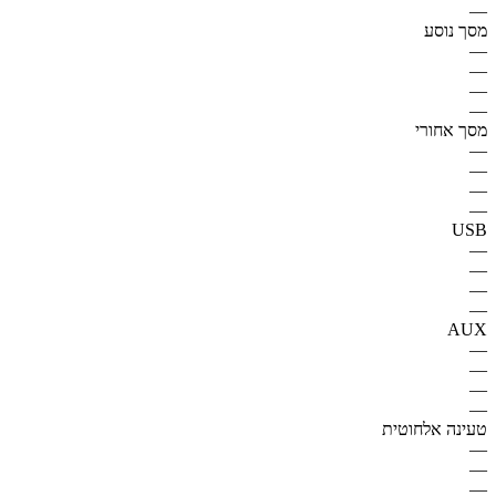
—
מסך נוסע
—
—
—
—
מסך אחורי
—
—
—
—
USB
—
—
—
—
AUX
—
—
—
—
טעינה אלחוטית
—
—
—