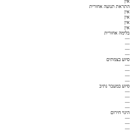
אין
התראת תנועה אחורית
אין
אין
אין
אין
בלימה אחורית
—
—
—
—
סיוע בצמתים
—
—
—
—
סיוע במעבר נתיב
—
—
—
—
היגוי חירום
—
—
—