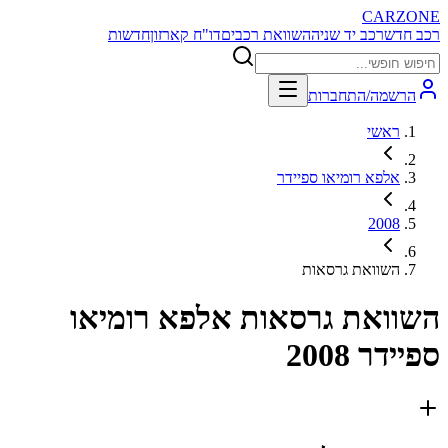
CARZONE
רכב חדש
רכב יד שניה
השוואת רכבים
דו"ח קארזון
חדשות
הרשמה/התחברות
ראשי
אלפא רומיאו ספיידר
2008
השוואת גרסאות
השוואת גרסאות
אלפא רומיאו
ספיידר 2008