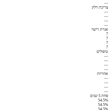
—
צריכת דלק
—
—
—
—
אגרת רישוי
7
7
7
7
טיפולים
—
—
—
—
אחריות
—
—
—
—
פחת 5 שנים
54.5%
54.5%
54.5%