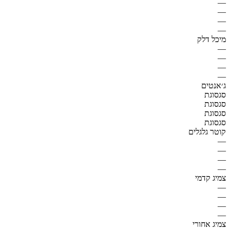
—
—
—
—
מיכל דלק
—
—
—
—
ג׳אנטים
סגסוגת
סגסוגת
סגסוגת
סגסוגת
קוטר גלגלים
—
—
—
—
צמיג קדמי
—
—
—
—
צמיג אחורי