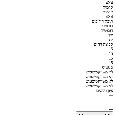
4X4
קדמית
קדמית
4X4
תיבת הילוכים
רובוטית
רובוטית
ידני
ידני
קבוצת זיהום
15
15
15
15
סטטוס
לא משווק/משומש
לא משווק/משומש
לא משווק/משומש
לא משווק/משומש
ציון גולשים
—
—
—
—