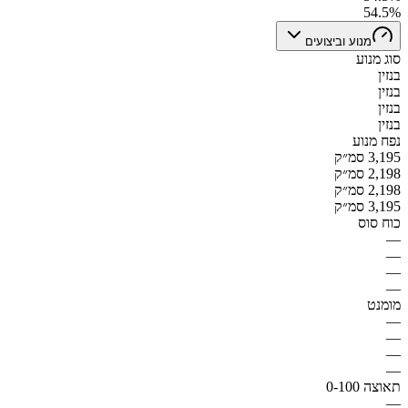
54.5%
מנוע וביצועים
סוג מנוע
בנזין
בנזין
בנזין
בנזין
נפח מנוע
3,195 סמ״ק
2,198 סמ״ק
2,198 סמ״ק
3,195 סמ״ק
כוח סוס
—
—
—
—
מומנט
—
—
—
—
תאוצה 0-100
—