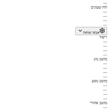
—
לוח שעונים
—
—
—
—
אבזור ונוחות
ריפוד
—
—
—
—
מושב נהג
—
—
—
—
מושב נוסע
—
—
—
—
מושב אחורי
—