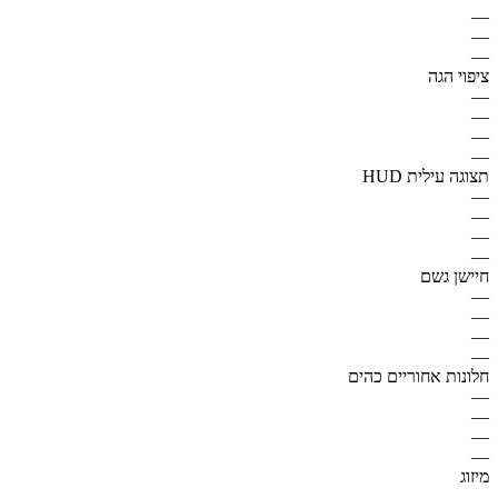
—
—
—
ציפוי הגה
—
—
—
—
תצוגה עילית HUD
—
—
—
—
חיישן גשם
—
—
—
—
חלונות אחוריים כהים
—
—
—
—
מיזוג
—