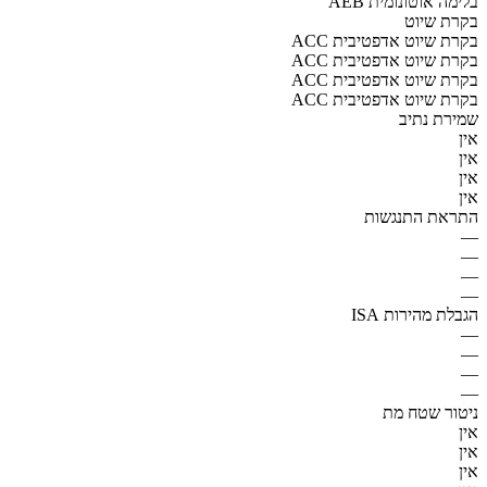
AEB בלימה אוטונומית
בקרת שיוט
ACC בקרת שיוט אדפטיבית
ACC בקרת שיוט אדפטיבית
ACC בקרת שיוט אדפטיבית
ACC בקרת שיוט אדפטיבית
שמירת נתיב
אין
אין
אין
אין
התראת התנגשות
—
—
—
—
הגבלת מהירות ISA
—
—
—
—
ניטור שטח מת
אין
אין
אין