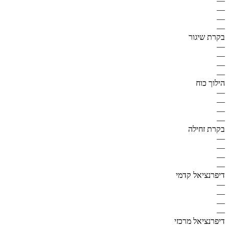
—
—
—
—
בקרת שיגור
—
—
—
—
הילוך כוח
—
—
—
—
בקרת זחילה
—
—
—
—
דיפרנציאל קדמי
—
—
—
—
דיפרנציאל מרכזי