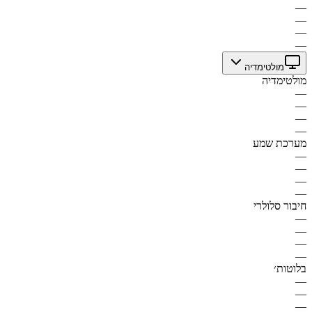
—
—
—
—
מולטימדיה
מולטימדיה
—
—
—
—
מערכת שמע
—
—
—
—
חיבור סלולרי
—
—
—
—
בלוטות׳
—
—
—