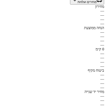
מחירים ועלויות
מחירון
—
—
—
—
הנחה ממוצעת
—
—
—
—
0 ק״מ
—
—
—
—
ביטוח מקיף
—
—
—
—
מחיר יד שנייה
—
—
—