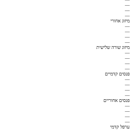
—
—
—
מיזוג אחורי
—
—
—
—
מיזוג שורה שלישית
—
—
—
—
פנסים קדמיים
—
—
—
—
פנסים אחוריים
—
—
—
—
ערפל קדמי