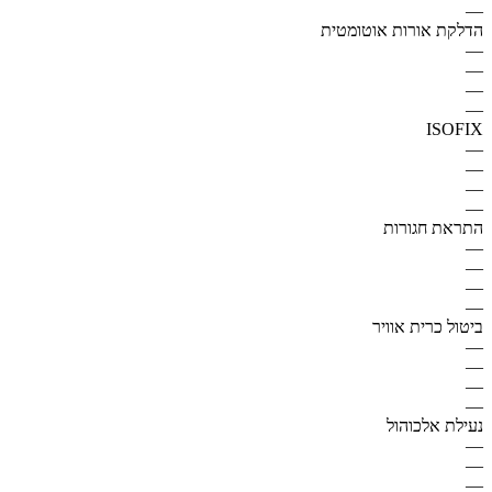
—
הדלקת אורות אוטומטית
—
—
—
—
ISOFIX
—
—
—
—
התראת חגורות
—
—
—
—
ביטול כרית אוויר
—
—
—
—
נעילת אלכוהול
—
—
—