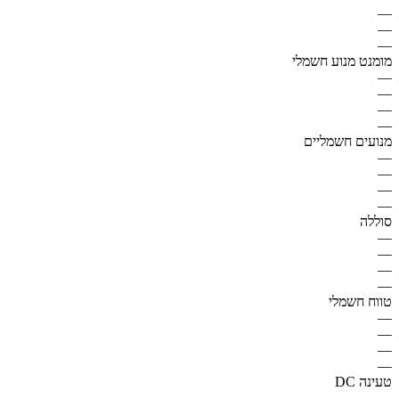
—
—
—
מומנט מנוע חשמלי
—
—
—
—
מנועים חשמליים
—
—
—
—
סוללה
—
—
—
—
טווח חשמלי
—
—
—
—
טעינה DC
—