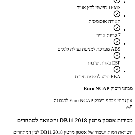
TPMS חיישני לחץ אוויר
תאורה אוטומטית
7 כריות אוויר
ABS מערכת למניעת נעילת גלגלים
ESP בקרת יציבות
EBA סיוע לבלימת חירום
מבחני ריסוק Euro NCAP
אין נתוני מבחני ריסוק Euro NCAP לדגם זה
מכירות אסטון מרטין DB11 2018 והשוואה למתחרים
השוואת רמות הגימור של אסטון מרטין DB11 2018 לבין המתחרים