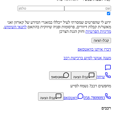
ידוע לי שהפרטים שמסרתי לעיל ייכללו במאגרי המידע של קארזון ואני
מאשר/ת קבלת דיוורים, פרסומות ופניה שיווקית בהתאם
לתנאי השימוש
,
מדיניות הפרטיות
וחוק הגנת הצרכן
קבלו הצעה
דברו איתנו בוואטסאפ
מענה אנושי לסיוע ברכישת רכב
שיחה
קבלו הצעה
וואטסאפ
מחפשים רכב? נשמח לסייע
058-7809093
וואטסאפ
קבלו הצעה
רכבים