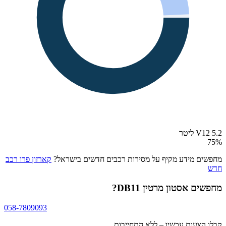
V12 5.2 ליטר
75
%
מחפשים מידע מקיף על מסירות רכבים חדשים בישראל?
קארזון פרו רכב
חדש
מחפשים
אסטון מרטין DB11
?
058-7809093
קבלו הצעות עכשיו – ללא התחייבות