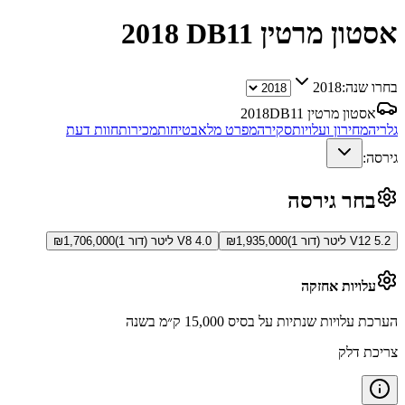
אסטון מרטין DB11
2018
בחרו שנה:
2018
אסטון מרטין DB11
2018
גלריה
מחירון ועלויות
סקירה
מפרט מלא
בטיחות
מכירות
חוות דעת
גירסה:
בחר גירסה
V12 5.2 ליטר (דור 1)
1,935,000
₪
V8 4.0 ליטר (דור 1)
1,706,000
₪
עלויות אחזקה
הערכת עלויות שנתיות על בסיס 15,000 ק״מ בשנה
צריכת דלק