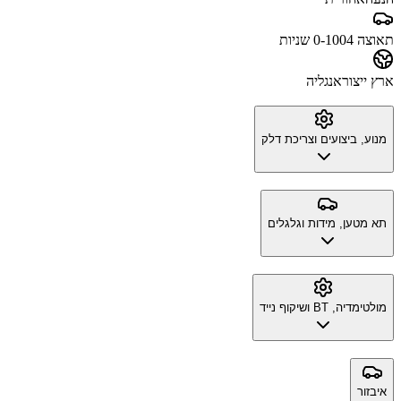
תאוצה 0-100
4 שניות
ארץ ייצור
אנגליה
מנוע, ביצועים וצריכת דלק
תא מטען, מידות וגלגלים
מולטימדיה, BT ושיקוף נייד
איבזור