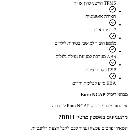
TPMS חיישני לחץ אוויר
תאורה אוטומטית
7 כריות אוויר
isofix חיבור למושבי בטיחות לילדים
ABS מערכת למניעת נעילת גלגלים
ESP בקרת יציבות
EBA סיוע לבלימת חירום
מבחני ריסוק Euro NCAP
אין נתוני מבחני ריסוק Euro NCAP לדגם זה
מתעניינים ב
אסטון מרטין DB11
?
השאירו פרטים עכשיו ונעזור לכם לקבל הצעת רלוונטיות