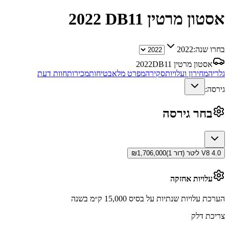
אסטון מרטין DB11
2022
בחרו שנה:
2022
אסטון מרטין DB11
2022
גלריה
מחירון ועלויות
סקירה
מפרט מלא
בטיחות
מכירות
חוות דעת
גירסה:
בחר גירסה
V8 4.0 ליטר (דור 1)
1,706,000
₪
עלויות אחזקה
הערכת עלויות שנתיות על בסיס 15,000 ק״מ בשנה
צריכת דלק