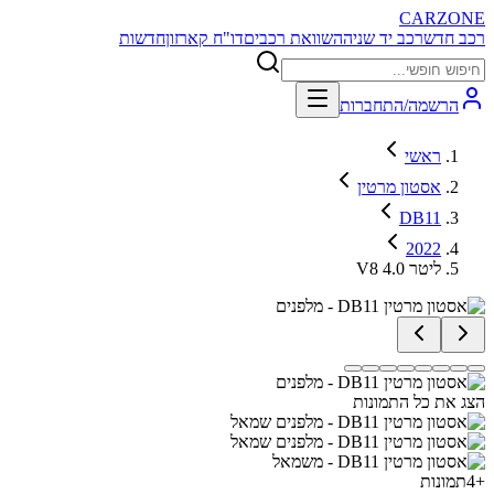
CARZONE
רכב חדש
רכב יד שניה
השוואת רכבים
דו"ח קארזון
חדשות
הרשמה/התחברות
ראשי
אסטון מרטין
DB11
2022
V8 4.0 ליטר
הצג את כל התמונות
+
4
תמונות