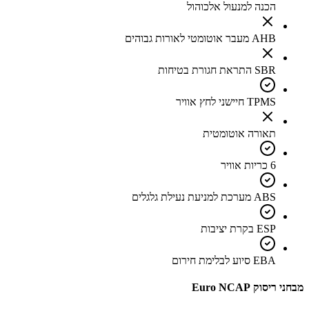
הכנה למנעול אלכוהול
AHB מעבר אוטומטי לאורות גבוהים
SBR התראת חגורת בטיחות
TPMS חיישני לחץ אוויר
תאורה אוטומטית
6 כריות אוויר
ABS מערכת למניעת נעילת גלגלים
ESP בקרת יציבות
EBA סיוע לבלימת חירום
מבחני ריסוק Euro NCAP