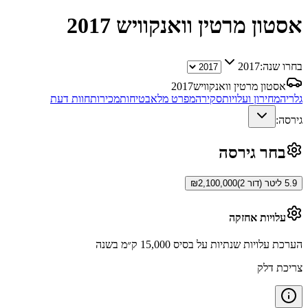
אסטון מרטין וואנקוויש
2017
בחרו שנה:
2017
אסטון מרטין וואנקוויש
2017
גלריה
מחירון ועלויות
סקירה
מפרט מלא
בטיחות
מכירות
חוות דעת
גירסה:
בחר גירסה
5.9 ליטר (דור 2)
2,100,000
₪
עלויות אחזקה
הערכת עלויות שנתיות על בסיס 15,000 ק״מ בשנה
צריכת דלק