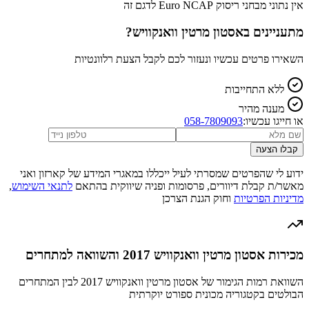
אין נתוני מבחני ריסוק Euro NCAP לדגם זה
מתעניינים ב
אסטון מרטין וואנקוויש
?
השאירו פרטים עכשיו ונעזור לכם לקבל הצעת רלוונטיות
ללא התחייבות
מענה מהיר
או חייגו עכשיו:
058-7809093
קבלו הצעה
ידוע לי שהפרטים שמסרתי לעיל ייכללו במאגרי המידע של קארזון ואני
מאשר/ת קבלת דיוורים, פרסומות ופניה שיווקית בהתאם
לתנאי השימוש
,
מדיניות הפרטיות
וחוק הגנת הצרכן
מכירות אסטון מרטין וואנקוויש 2017 והשוואה למתחרים
השוואת רמות הגימור של אסטון מרטין וואנקוויש 2017 לבין המתחרים
הבולטים בקטגוריה מכונית ספורט יוקרתית