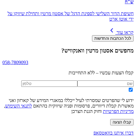
ש"ח
חשיפת הדור השלישי לספינת הדגל של אסטון מרטין ותחילת שיווקו על
ידי אוטו ארט
קראו עוד
לכל הכתבות והחדשות
מחפשים
אסטון מרטין וואנקוויש
?
058-7809093
קבלו הצעות עכשיו – ללא התחייבות
ידוע לי שהפרטים שמסרתי לעיל ייכללו במאגרי המידע של קארזון ואני
מאשר/ת קבלת דיוורים, פרסומות ופניה שיווקית בהתאם
לתנאי השימוש
,
מדיניות הפרטיות
וחוק הגנת הצרכן
קבלו הצעה
דברו איתנו בוואטסאפ