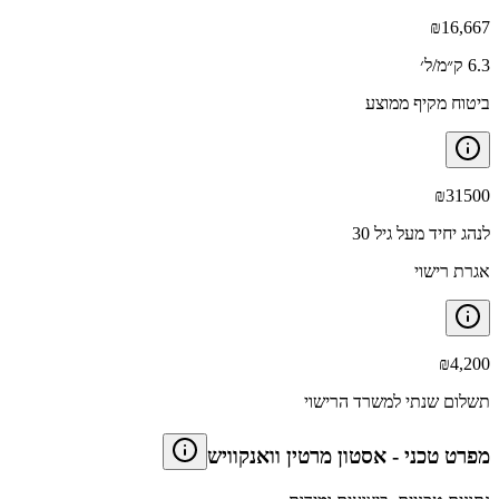
₪
16,667
6.3 ק״מ/ל׳
ביטוח מקיף ממוצע
₪
31500
לנהג יחיד מעל גיל 30
אגרת רישוי
₪
4,200
תשלום שנתי למשרד הרישוי
מפרט טכני
-
אסטון מרטין וואנקוויש