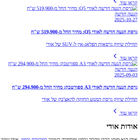
קראו עוד
הנעה חדשה
2025-10-27
גרסת הנעה חדשה לאודי Q5: מחיר החל מ-519,900 ש"ח
תחילת שיווק גרסאות הפלאג-אין ל-SUV של אודי
קראו עוד
הנעה חדשה
2025-09-03
גרסת הנעה חדשה לאודי A3 ספורטבק: מחיר החל מ-294,900 ש"ח
תחילת שיווק גרסת המנוע החזקה להאצ'בק של אודי
קראו עוד
אודות
אודי
אודי הוא מותג רכבי יוקרה גרמני ומתחרה בעיקר
במרצדס
ובמוו
. אודי שייך לקבוצת