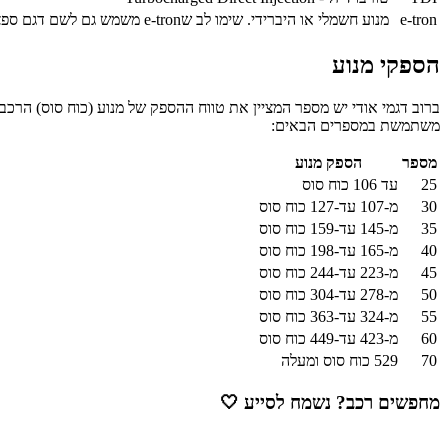
e-tron
מנוע חשמלי או היברידי. שימו לב שe-tron משמש גם לשם דגם ספציפי
הספקי מנוע
משתמשת במספרים הבאים:
מספר
הספק מנוע
25
עד 106 כוח סוס
30
מ-107 עד-127 כוח סוס
35
מ-145 עד-159 כוח סוס
40
מ-165 עד-198 כוח סוס
45
מ-223 עד-244 כוח סוס
50
מ-278 עד-304 כוח סוס
55
מ-324 עד-363 כוח סוס
60
מ-423 עד-449 כוח סוס
70
529 כוח סוס ומעלה
מחפשים רכב? נשמח לסייע
🤍