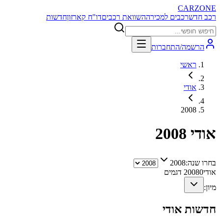
CARZONE
רכב חדש
רכבים למכירה
השוואת רכבים
דו"ח קארזון
חדשות
הרשמה/התחברות
ראשי
אודי
2008
אודי
2008
בחרו שנה:
2008
אודי
0
2008
דגמים
מיון:
חדשות
אודי