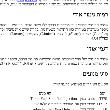
סקודה כוללים חלקים משותפים עם שאר המותגים בקבוצה: מנועים, תיבות היל
רמות גימור אודי
כפולה 4X4.
דגמי אודי
חזקים יותר ומערכות ספורטיביות שונות, נקראים S או RS. לדוגמא אודי A3 הוא רכב נוסעים קומפקטי, וגרסאות הביצועים שלו נקראות S3 ו-RS3.
סוגי מנועים
הסוגים העיקריים בשימוש בדגמי אודי:
שם
סוג מנוע
TFSI
טורבו בנזין - Turbo Fuel Stratified Injection
TFSI e
טורבו בנזין עם מערכת היברידית פלאג אין
TDI
טורבו דיזל - Turbocharged Direct Injection