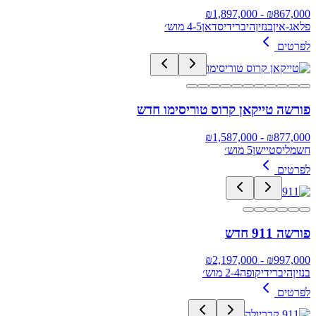
1,897,000
- ₪
₪
867,000
פלאג-אין
בנזין
היברידי
סדאן
4-5 מוש׳
לפרטים
פורשה טייקאן קרוס טוריסימו חדש
1,587,000
- ₪
₪
877,000
חשמלי
סטיישן
5 מוש׳
לפרטים
פורשה 911 חדש
2,197,000
- ₪
₪
997,000
בנזין
היברידי
קופה
2-4 מוש׳
לפרטים