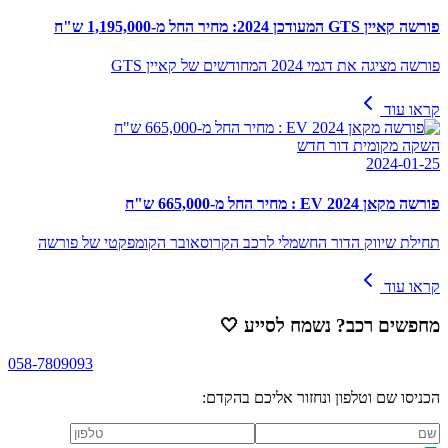
פורשה קאיין GTS המעודכן 2024: מחיר החל מ-1,195,000 ש"ח
פורשה מציגה את דגמי 2024 המחודשים של קאיין GTS
קראו עוד
השקה מקומית דור חדש
2024-01-25
פורשה מקאן EV 2024 : מחיר החל מ-665,000 ש"ח
תחילת שיווק הדור החשמלי לרכב הקרוסאובר הקומפקטי של פורשה
קראו עוד
מחפשים רכב? נשמח לסייע
🤍
058-7809093
הכניסו שם וטלפון ונחזור אליכם בהקדם: