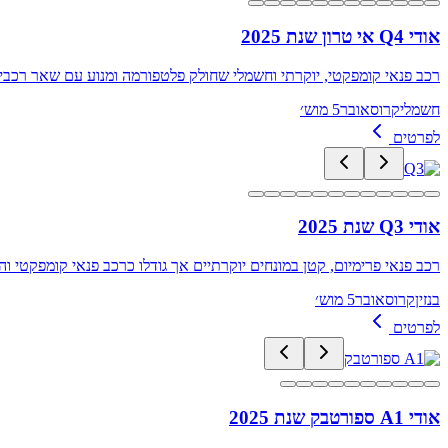
אודי Q4 אי טרון שנת 2025
רכב פנאי קומפקטי, יוקרתי וחשמלי שחולק פלטפורמה ומנוע עם שאר רכבי הפנאי ה
חשמלי
קרוסאובר
5 מוש׳
לפרטים
אודי Q3 שנת 2025
רכב פנאי פרימיום, קטן במונחים יוקרתיים אך גודלו כרכב פנאי קומפקטי והוא מתמקם מעל ה-Q2 כמובן. העיצוב קשוח ויש לו גם גרסת RS ס
בנזין
קרוסאובר
5 מוש׳
לפרטים
אודי A1 ספורטבק שנת 2025