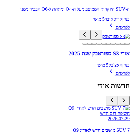
ה-SUV היוקרתי הממוצב מעל ה-Q4 ומתחת ל-Q6 הבכיר ממנו
בנזין
קרוסאובר
5 מוש׳
לפרטים
אודי S3 ספורטבק שנת 2025
בנזין
האצ'בק
5 מוש׳
לפרטים
חדשות
אודי
חשיפה דגם חדש
2026-07-29
SUV 7 מושבים חדש לאודי: Q9