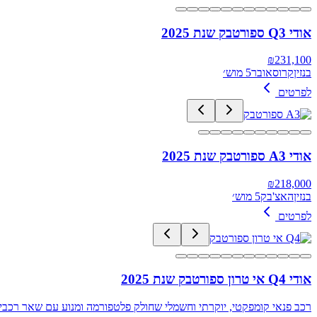
אודי Q3 ספורטבק שנת 2025
₪
231,100
בנזין
קרוסאובר
5 מוש׳
לפרטים
אודי A3 ספורטבק שנת 2025
₪
218,000
בנזין
האצ'בק
5 מוש׳
לפרטים
אודי Q4 אי טרון ספורטבק שנת 2025
רכב פנאי קומפקטי, יוקרתי וחשמלי שחולק פלטפורמה ומנוע עם שאר רכבי הפנאי ה