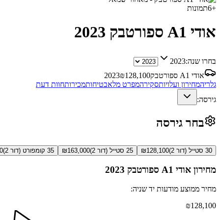
+
6
תמונות
אודי A1 ספורטבק
2023
בחרו שנה:
2023
אודי A1 ספורטבק
128,100
₪
2023
גלריה
מחירון ועלויות
סקירה
מפרט מלא
בטיחות
מכירות
חוות דעת
גירסה:
בחר גירסה
30 סטייל (דור 2)
128,100
₪
25 סטייל (דור 2)
163,000
₪
35 קומפורט (דור 2)
0
מחירון
אודי A1 ספורטבק
2023
מחיר ממוצע מודעות יד שניה:
₪
128,100