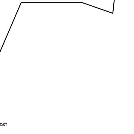
דצמבר 