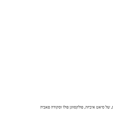
 של סיאט איביזה, פולקסווגן פולו וסקודה פאביה