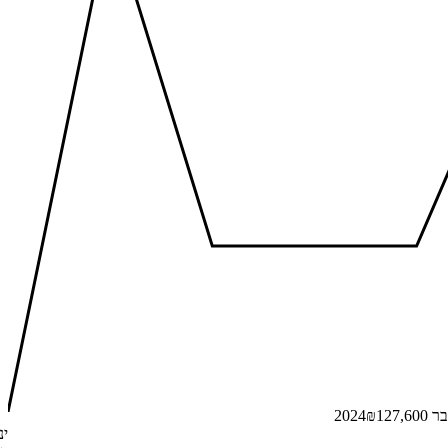
2024
127,600
₪
ינו