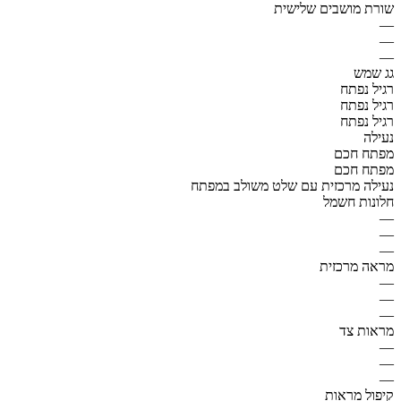
שורת מושבים שלישית
—
—
—
גג שמש
רגיל נפתח
רגיל נפתח
רגיל נפתח
נעילה
מפתח חכם
מפתח חכם
נעילה מרכזית עם שלט משולב במפתח
חלונות חשמל
—
—
—
מראה מרכזית
—
—
—
מראות צד
—
—
—
קיפול מראות