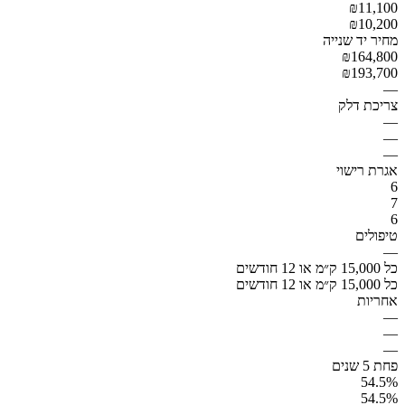
₪11,100
₪10,200
מחיר יד שנייה
₪164,800
₪193,700
—
צריכת דלק
—
—
—
אגרת רישוי
6
7
6
טיפולים
—
כל 15,000 ק״מ או 12 חודשים
כל 15,000 ק״מ או 12 חודשים
אחריות
—
—
—
פחת 5 שנים
54.5%
54.5%