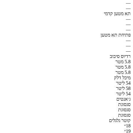
—
—
תא מטען קדמי
—
—
—
פתיחת תא מטען
—
—
—
רדיוס סיבוב
5.8 מטר
5.8 מטר
5.8 מטר
מיכל דלק
54 ליטר
58 ליטר
54 ליטר
ג׳אנטים
סגסוגת
סגסוגת
סגסוגת
קוטר גלגלים
18״
19״