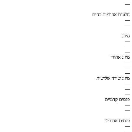
—
—
חלונות אחוריים כהים
—
—
—
מיזוג
—
—
—
מיזוג אחורי
—
—
—
מיזוג שורה שלישית
—
—
—
פנסים קדמיים
—
—
—
פנסים אחוריים
—
—