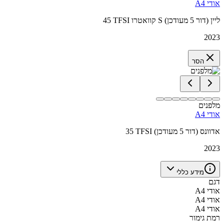
אודי A4
45 TFSI קוואטרו S ליין (דור 5 מעודכן)
2023
הסר
מלפנים
אודי A4
35 TFSI אדוונס (דור 5 מעודכן)
2023
מידע כללי
דגם
אודי A4
אודי A4
אודי A4
רמת גימור