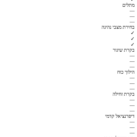
מתלים
—
—
—
בחירת מצבי נהיגה
✓
✓
✓
בקרת שיגור
—
—
—
הילוך כוח
—
—
—
בקרת זחילה
—
—
—
דיפרנציאל קדמי
—
—
—