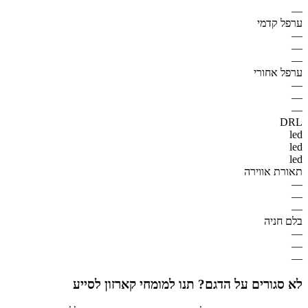
—
ערפל קדמי
—
—
—
ערפל אחורי
—
—
—
DRL
led
led
led
תאורת אווירה
—
—
—
בלם חניה
—
—
—
לא סגורים על הדגם? תנו למומחי קארזון לסייע