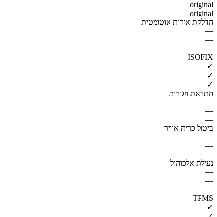
original
original
הדלקת אורות אוטומטית
—
—
—
ISOFIX
✓
✓
✓
התראת חגורות
—
—
—
ביטול כרית אוויר
—
—
—
נעילת אלכוהול
—
—
—
TPMS
✓
✓