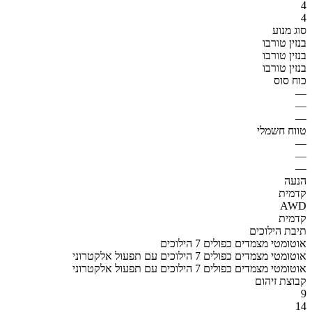
4
4
סוג מנוע
בנזין טורבו
בנזין טורבו
בנזין טורבו
כוח סוס
—
—
—
טווח חשמלי
—
—
—
הנעה
קדמית
AWD
קדמית
תיבת הילוכים
אוטומטי מצמדים כפולים 7 הילוכים
אוטומטי מצמדים כפולים 7 הילוכים עם תפעול אלקטרוני
אוטומטי מצמדים כפולים 7 הילוכים עם תפעול אלקטרוני
קבוצת זיהום
9
14