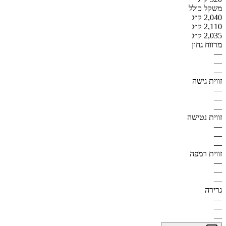
משקל כולל
2,040 ק״ג
2,110 ק״ג
2,035 ק״ג
מרווח גחון
—
—
—
זווית גישה
—
—
—
זווית נטישה
—
—
—
זווית רמפה
—
—
—
גרירה
—
—
—