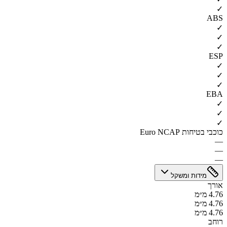
✓
ABS
✓
✓
✓
ESP
✓
✓
✓
EBA
✓
✓
✓
כוכבי בטיחות Euro NCAP
—
—
—
מידות ומשקל
אורך
4.76 מ״מ
4.76 מ״מ
4.76 מ״מ
רוחב