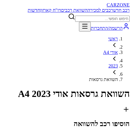
CARZONE
רכב חדש
רכבים למכירה
השוואת רכבים
דו"ח קארזון
חדשות
הרשמה/התחברות
ראשי
אודי A4
2023
השוואת גרסאות
השוואת גרסאות
אודי A4 2023
הוסיפו רכב להשוואה