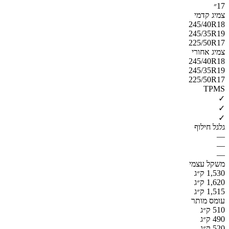
17״
צמיג קדמי
245/40R18
245/35R19
225/50R17
צמיג אחורי
245/40R18
245/35R19
225/50R17
TPMS
✓
✓
✓
גלגל חילוף
—
—
—
משקל עצמי
1,530 ק״ג
1,620 ק״ג
1,515 ק״ג
עומס מותר
510 ק״ג
490 ק״ג
520 ק״ג