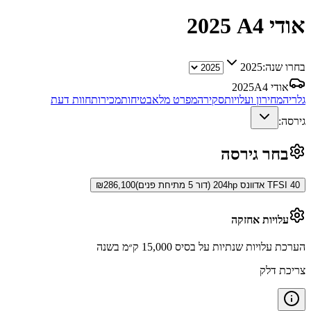
אודי A4
2025
בחרו שנה:
2025
אודי A4
2025
גלריה
מחירון ועלויות
סקירה
מפרט מלא
בטיחות
מכירות
חוות דעת
גירסה:
בחר גירסה
40 TFSI אדוונס 204hp (דור 5 מתיחת פנים)
286,100
₪
עלויות אחזקה
הערכת עלויות שנתיות על בסיס 15,000 ק״מ בשנה
צריכת דלק