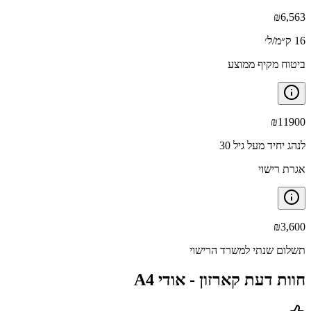
₪
6,563
16 ק״מ/ל׳
ביטוח מקיף ממוצע
₪
11900
לנהג יחיד מעל גיל 30
אגרת רישוי
₪
3,600
תשלום שנתי למשרד הרישוי
חוות דעת קארזון -
אודי A4