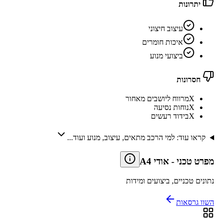
יתרונות
עיצוב חיצוני
איכות חומרים
ביצועי מנוע
חסרונות
X
מרווח ליושבים מאחור
X
נוחות נסיעה
X
בידוד רעשים
קראו עוד: למי הרכב מתאים, עיצוב, מנוע ועוד...
מפרט טכני
-
אודי A4
נתונים טכניים, ביצועים ומידות
השוו גרסאות