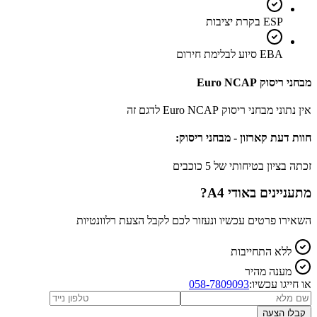
ESP בקרת יציבות
EBA סיוע לבלימת חירום
מבחני ריסוק Euro NCAP
אין נתוני מבחני ריסוק Euro NCAP לדגם זה
חוות דעת קארזון - מבחני ריסוק:
זכתה בציון בטיחותי של 5 כוכבים
מתעניינים ב
אודי A4
?
השאירו פרטים עכשיו ונעזור לכם לקבל הצעת רלוונטיות
ללא התחייבות
מענה מהיר
או חייגו עכשיו:
058-7809093
קבלו הצעה