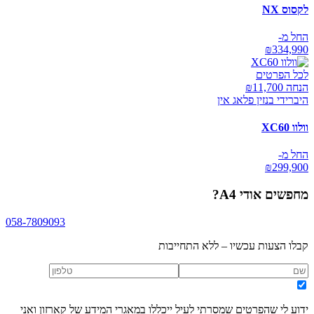
לקסוס NX
החל מ-
₪
334,990
לכל הפרטים
הנחה ₪
11,700
היברידי בנזין פלאג אין
וולוו XC60
החל מ-
₪
299,900
מחפשים
אודי A4
?
058-7809093
קבלו הצעות עכשיו – ללא התחייבות
ידוע לי שהפרטים שמסרתי לעיל ייכללו במאגרי המידע של קארזון ואני