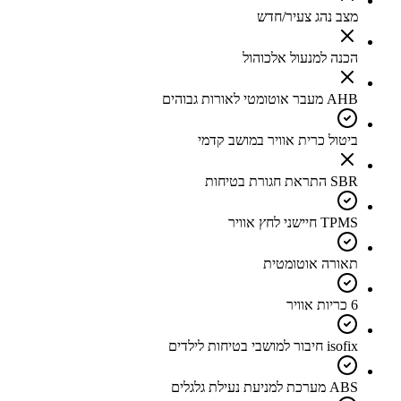
מצב נהג צעיר/חדש
הכנה למנעול אלכוהול
AHB מעבר אוטומטי לאורות גבוהים
ביטול כרית אוויר במושב קדמי
SBR התראת חגורת בטיחות
TPMS חיישני לחץ אוויר
תאורה אוטומטית
6 כריות אוויר
isofix חיבור למושבי בטיחות לילדים
ABS מערכת למניעת נעילת גלגלים