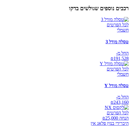
רכבים נוספים שגולשים בדקו
לכל הפרטים
חשמלי
טסלה מודל 3
החל מ-
₪
191,528
לכל הפרטים
חשמלי
טסלה מודל Y
החל מ-
₪
243,160
לכל הפרטים
הנחה ₪
25,000
היברידי בנזין פלאג אין