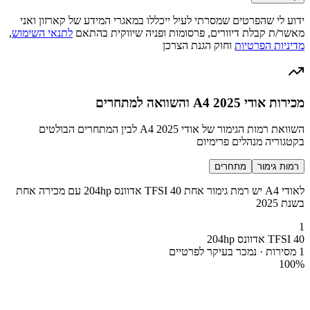
ידוע לי שהפרטים שמסרתי לעיל ייכללו במאגרי המידע של קארזון ואני
מאשר/ת קבלת דיוורים, פרסומות ופניה שיווקית בהתאם
לתנאי השימוש
,
מדיניות הפרטיות
וחוק הגנת הצרכן
מכירות אודי A4 2025 והשוואה למתחרים
השוואת רמות הגימור של אודי A4 2025 לבין המתחרים הבולטים
בקטגוריה מנהלים פרימיום
רמות גימור
מתחרים
לאודי A4 יש רמת גימור אחת 40 TFSI אדוונס 204hp עם מכירה אחת
בשנת 2025
1
40 TFSI אדוונס 204hp
1 מסירות · נמכר בעיקר לפרטיים
100
%