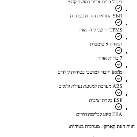
ביטול כרית אוויר במושב קדמי
SBR התראת חגורת בטיחות
TPMS חיישני לחץ אוויר
תאורה אוטומטית
7 כריות אוויר
isofix חיבור למושבי בטיחות לילדים
ABS מערכת למניעת נעילת גלגלים
ESP בקרת יציבות
EBA סיוע לבלימת חירום
חוות דעת קארזון - מערכות בטיחות: