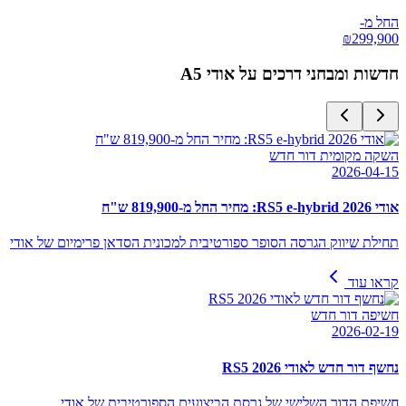
החל מ-
₪
299,900
חדשות ומבחני דרכים על
אודי A5
השקה מקומית דור חדש
2026-04-15
אודי RS5 e-hybrid 2026: מחיר החל מ-819,900 ש"ח
תחילת שיווק הגרסה הסופר ספורטיבית למכונית הסדאן פרימיום של אודי
קראו עוד
חשיפה דור חדש
2026-02-19
נחשף דור חדש לאודי RS5 2026
חשיפת הדור השלישי של גרסת הביצועים הספורטיבית של אודי