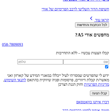
חשיפת הדור השלישי לרכב הפרימיום של אודי
קראו עוד
לכל הכתבות והחדשות
מחפשים
אודי A5
?
058-7809093
קבלו הצעות עכשיו – ללא התחייבות
ידוע לי שהפרטים שמסרתי לעיל ייכללו במאגרי המידע של קארזון ואני
מאשר/ת קבלת דיוורים, פרסומות ופניה שיווקית בהתאם
לתנאי השימוש
,
מדיניות הפרטיות
וחוק הגנת הצרכן
קבלו הצעה
דברו איתנו בוואטסאפ
מענה אנושי לסיוע ברכישת רכב