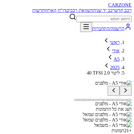
CARZONE
רכב חדש
רכב יד שניה
השוואת רכבים
דו"ח קארזון
חדשות
הרשמה/התחברות
ראשי
אודי
A5
2025
40 TFSI 2.0 ליטר
הצג את כל התמונות
+
21
תמונות