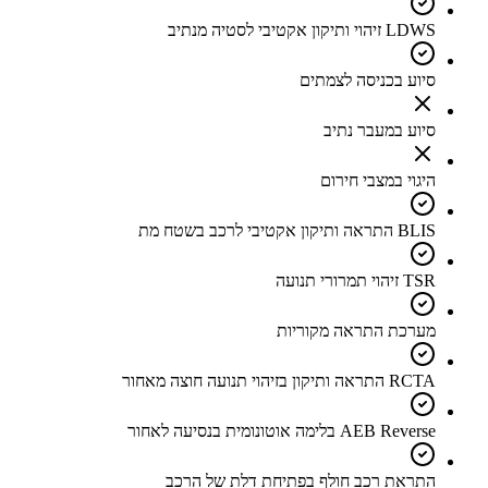
LDWS זיהוי ותיקון אקטיבי לסטיה מנתיב
סיוע בכניסה לצמתים
סיוע במעבר נתיב
היגוי במצבי חירום
BLIS התראה ותיקון אקטיבי לרכב בשטח מת
TSR זיהוי תמרורי תנועה
מערכת התראה מקוריות
RCTA התראה ותיקון בזיהוי תנועה חוצה מאחור
AEB Reverse בלימה אוטונומית בנסיעה לאחור
התראת רכב חולף בפתיחת דלת של הרכב