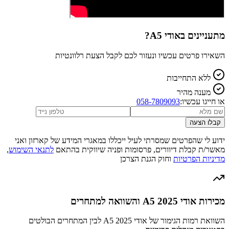
מתעניינים ב
אודי A5
?
השאירו פרטים עכשיו ונעזור לכם לקבל הצעת רלוונטיות
ללא התחייבות
מענה מהיר
או חייגו עכשיו:
058-7809093
קבלו הצעה
ידוע לי שהפרטים שמסרתי לעיל ייכללו במאגרי המידע של קארזון ואני
מאשר/ת קבלת דיוורים, פרסומות ופניה שיווקית בהתאם
לתנאי השימוש
,
מדיניות הפרטיות
וחוק הגנת הצרכן
מכירות אודי A5 2025 והשוואה למתחרים
השוואת רמות הגימור של אודי A5 2025 לבין המתחרים הבולטים