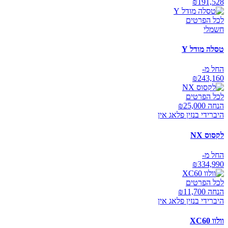
₪
191,528
לכל הפרטים
חשמלי
טסלה מודל Y
החל מ-
₪
243,160
לכל הפרטים
הנחה ₪
25,000
היברידי בנזין פלאג אין
לקסוס NX
החל מ-
₪
334,990
לכל הפרטים
הנחה ₪
11,700
היברידי בנזין פלאג אין
וולוו XC60