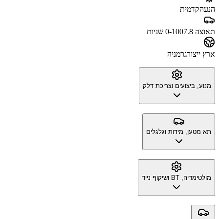
הנעה
קדמית
תאוצה 0-100
7.8 שניות
ארץ ייצור
גרמניה
מנוע, ביצועים וצריכת דלק
תא מטען, מידות וגלגלים
מולטימדיה, BT ושיקוף נייד