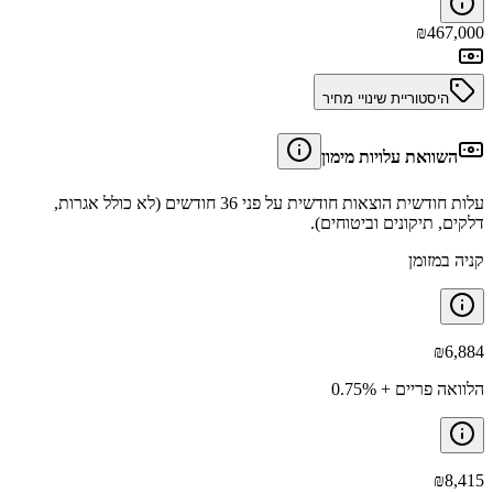
₪
467,000
היסטוריית שינויי מחיר
השוואת עלויות מימון
עלות חודשית הוצאות חודשית על פני 36 חודשים (לא כולל אגרות,
דלקים, תיקונים וביטוחים).
קניה במזומן
₪
6,884
הלוואה פריים + 0.75%
₪
8,415