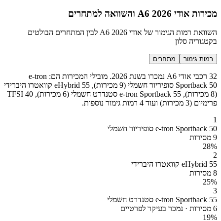
מכירות אודי A6 2026 והשוואה למתחרים
השוואת רמות הגימור של אודי A6 2026 לבין המתחרים הבולטים
בקטגוריה סלון
רמות גימור
מתחרים
32 רכבי אודי A6 נמכרו בשנת 2026. מובילי המכירות הם: e-tron
Sportback 50 סופיריור חשמלי (9 מכירות), 55 eHybrid קוואטרו היברידי
(8 מכירות), e-tron Sportback 55 סטנדרט חשמלי (6 מכירות), 40 TFSI
פרימיום (3 מכירות) ועוד 4 רמות גימור נוספות.
1
e-tron Sportback 50 סופיריור חשמלי
9 מסירות
28
%
2
55 eHybrid קוואטרו היברידי
8 מסירות
25
%
3
e-tron Sportback 55 סטנדרט חשמלי
6 מסירות · נמכר בעיקר לפרטיים
19
%