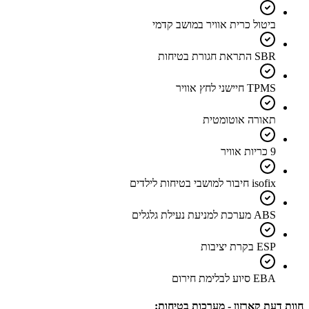
ביטול כרית אוויר במושב קדמי
SBR התראת חגורת בטיחות
TPMS חיישני לחץ אוויר
תאורה אוטומטית
9 כריות אוויר
isofix חיבור למושבי בטיחות לילדים
ABS מערכת למניעת נעילת גלגלים
ESP בקרת יציבות
EBA סיוע לבלימת חירום
חוות דעת קארזון - מערכות בטיחות: