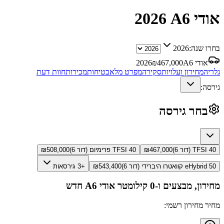
אודי A6
2026
בחרו שנה:
2026
אודי A6
467,000
₪
2026
גלריה
מחירון ועלויות
סקירה
מפרט מלא
בטיחות
מכירות
חוות דעת
גירסה:
בחר גירסה
40 TFSI (דור 6)
467,000
₪
40 TFSI פרימיום (דור 6)
508,000
₪
50 eHybrid קוואטרו היברידי (דור 6)
543,400
₪
+3 גירסאות
מחירון, מבצעים ו-0 קילומטר
אודי A6
חדש
מחיר מחירון רשמי: