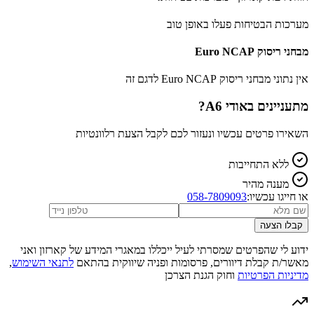
מערכות הבטיחות פעלו באופן טוב
מבחני ריסוק Euro NCAP
אין נתוני מבחני ריסוק Euro NCAP לדגם זה
מתעניינים ב
אודי A6
?
השאירו פרטים עכשיו ונעזור לכם לקבל הצעת רלוונטיות
ללא התחייבות
מענה מהיר
או חייגו עכשיו:
058-7809093
קבלו הצעה
ידוע לי שהפרטים שמסרתי לעיל ייכללו במאגרי המידע של קארזון ואני
מאשר/ת קבלת דיוורים, פרסומות ופניה שיווקית בהתאם
לתנאי השימוש
,
מדיניות הפרטיות
וחוק הגנת הצרכן