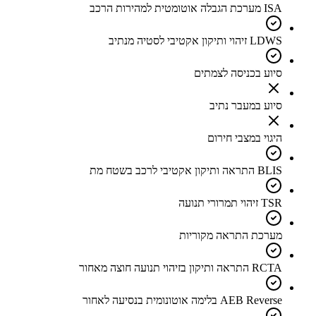
ISA מערכת הגבלה אוטומטית למהירות הרכב
LDWS זיהוי ותיקון אקטיבי לסטיה מנתיב
סיוע בכניסה לצמתים
סיוע במעבר נתיב
היגוי במצבי חירום
BLIS התראה ותיקון אקטיבי לרכב בשטח מת
TSR זיהוי תמרורי תנועה
מערכת התראה מקוריות
RCTA התראה ותיקון בזיהוי תנועה חוצה מאחור
AEB Reverse בלימה אוטונומית בנסיעה לאחור