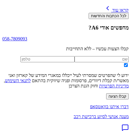
קראו עוד
לכל הכתבות והחדשות
מחפשים
אודי A6
?
058-7809093
קבלו הצעות עכשיו – ללא התחייבות
ידוע לי שהפרטים שמסרתי לעיל ייכללו במאגרי המידע של קארזון ואני
מאשר/ת קבלת דיוורים, פרסומות ופניה שיווקית בהתאם
לתנאי השימוש
,
מדיניות הפרטיות
וחוק הגנת הצרכן
קבלו הצעה
דברו איתנו בוואטסאפ
מענה אנושי לסיוע ברכישת רכב