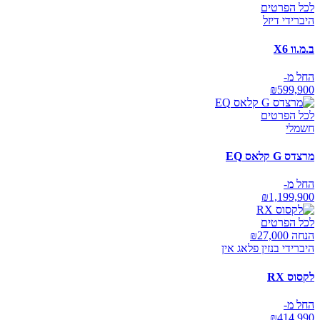
לכל הפרטים
היברידי דיזל
ב.מ.וו X6
החל מ-
₪
599,900
לכל הפרטים
חשמלי
מרצדס G קלאס EQ
החל מ-
₪
1,199,900
לכל הפרטים
הנחה ₪
27,000
היברידי בנזין פלאג אין
לקסוס RX
החל מ-
₪
414,990