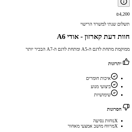
₪
4,200
תשלום שנתי למשרד הרישוי
חוות דעת קארזון -
אודי A6
ממוקמת מתחת לדגם ה-A5 ומתחת לדגם ה-A7 הבכיר יותר
יתרונות
איכות חומרים
ביצועי מנוע
שימושיות
חסרונות
X
נוחות נסיעה
X
מרווח מושב אמצעי מאחור